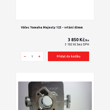
Válec Yamaha Majesty 125 - vrtání 63mm
3 850 Kč
/
ks
3 182 Kč
bez DPH
Přidat do košíku