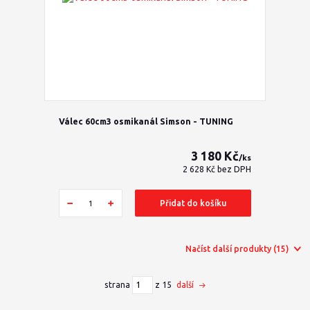
Válec 60cm3 osmikanál Simson - TUNING
3 180 Kč
/
ks
2 628 Kč
bez DPH
Přidat do košíku
Načíst další produkty (15)
strana
z 15
další