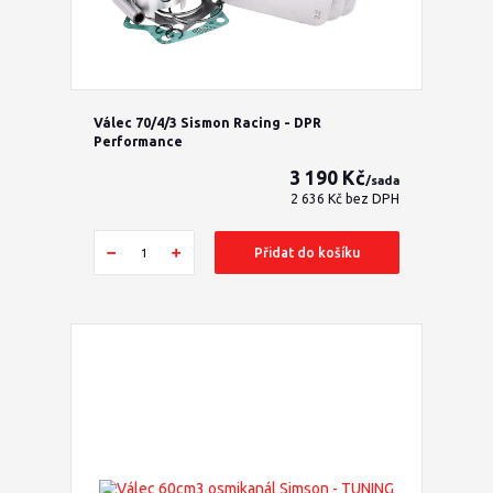
Válec 70/4/3 Sismon Racing - DPR
Performance
3 190 Kč
/
sada
2 636 Kč
bez DPH
Přidat do košíku