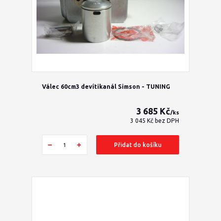
Válec 60cm3 devítikanál Simson - TUNING
3 685 Kč
/
ks
3 045 Kč
bez DPH
Přidat do košíku