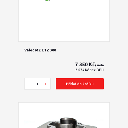
Válec MZ ETZ 300
7 350 Kč
/
sada
6 074 Kč
bez DPH
Přidat do košíku