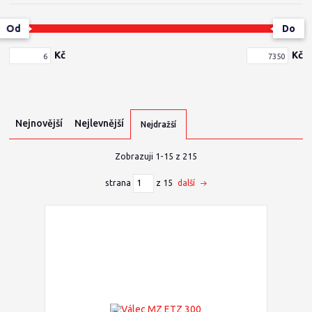
Od
Do
Kč
Kč
Nejnovější
Nejlevnější
Nejdražší
Zobrazuji 1-15 z 215
strana
z 15
další