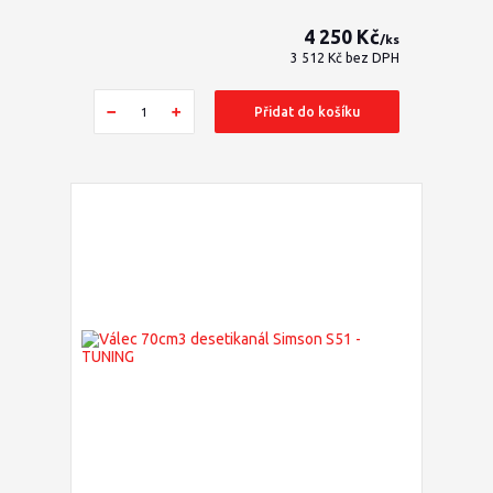
4 250 Kč
/
ks
3 512 Kč
bez DPH
Přidat do košíku