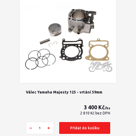
Válec Yamaha Majesty 125 - vrtání 59mm
3 400 Kč
/
ks
2 810 Kč
bez DPH
Přidat do košíku