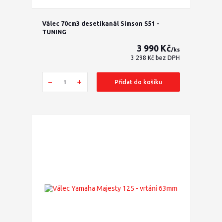
Válec 70cm3 desetikanál Simson S51 -
TUNING
3 990 Kč
/
ks
3 298 Kč
bez DPH
Přidat do košíku