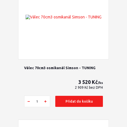
Válec 70cm3 osmikanál Simson - TUNING
3 520 Kč
/
ks
2 909 Kč
bez DPH
Přidat do košíku