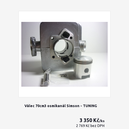
Válec 70cm3 osmikanál Simson - TUNING
3 350 Kč
/
ks
2 769 Kč
bez DPH