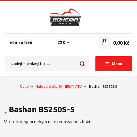
0,00 Kč
CZK
PŘIHLÁŠENÍ
Menu
Úvod
Náhradní díly SHINERAY ATV
Bashan BS250S-5
Bashan BS250S-5
V této kategorii nebylo nalezeno žádné zboží.