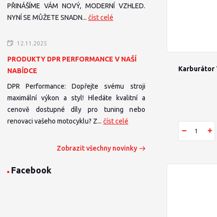
PŘINÁŠÍME VÁM NOVÝ, MODERNÍ VZHLED.
NYNÍ SE MŮŽETE SNADN...
číst celé
12.11.2025
PRODUKTY DPR PERFORMANCE V NAŠÍ
Karburátor
NABÍDCE
DPR Performance: Dopřejte svému stroji
maximální výkon a styl! Hledáte kvalitní a
cenově dostupné díly pro tuning nebo
renovaci vašeho motocyklu? Z...
číst celé
Zobrazit všechny novinky
Facebook