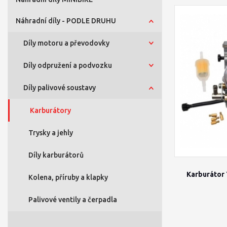
Náhradní díly - PODLE DRUHU
Díly motoru a převodovky
Díly odpružení a podvozku
Díly palivové soustavy
Karburátory
Trysky a jehly
Díly karburátorů
Karburátor
Kolena, příruby a klapky
Palivové ventily a čerpadla