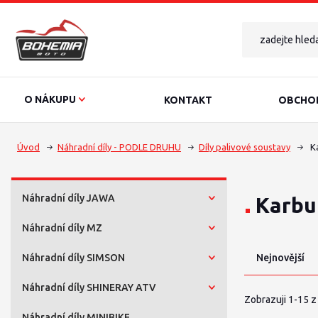
O NÁKUPU
KONTAKT
OBCHOD
Úvod
Náhradní díly - PODLE DRUHU
Díly palivové soustavy
Ka
Náhradní díly JAWA
Karbu
Náhradní díly MZ
Náhradní díly SIMSON
Nejnovější
Náhradní díly SHINERAY ATV
Zobrazuji 1-15 z
Náhradní díly MINIBIKE