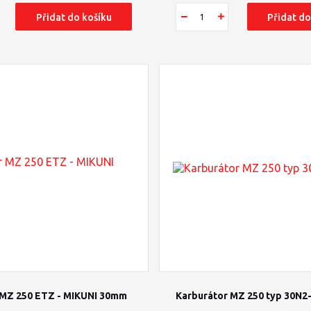
Přidat do košíku
Přidat do
 MZ 250 ETZ - MIKUNI 30mm
Karburátor MZ 250 typ 30N2