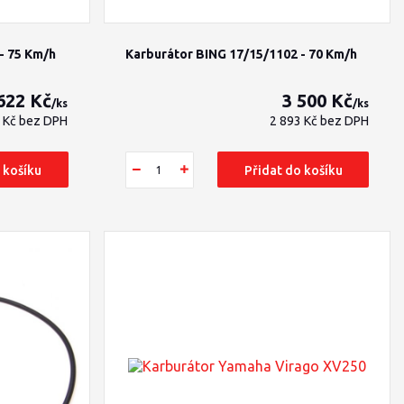
- 75 Km/h
Karburátor BING 17/15/1102 - 70 Km/h
622 Kč
3 500 Kč
/
ks
/
ks
3 Kč
bez DPH
2 893 Kč
bez DPH
 košíku
Přidat do košíku