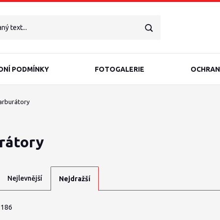
NÍ PODMÍNKY
FOTOGALERIE
OCHRAN
rburátory
rátory
Nejlevnější
Nejdražší
 186