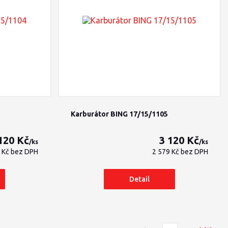
Karburátor BING 17/15/1105
120 Kč
3 120 Kč
/
ks
/
ks
9 Kč
bez DPH
2 579 Kč
bez DPH
Detail