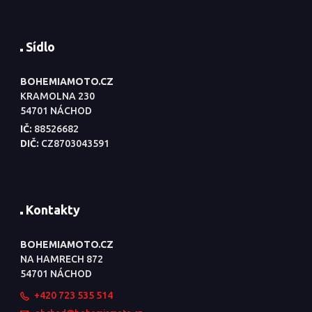
Sídlo
BOHEMIAMOTO.CZ
KRAMOLNA 230
54701 NÁCHOD
IČ:
88526682
DIČ:
CZ8703043591
Kontakty
BOHEMIAMOTO.CZ
NA HAMRECH 872
54701 NÁCHOD
+420 723 535 514