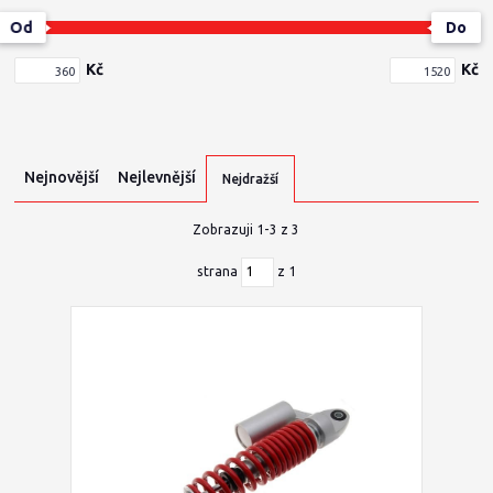
Od
Do
Kč
Kč
Nejnovější
Nejlevnější
Nejdražší
Zobrazuji 1-3 z 3
strana
z 1