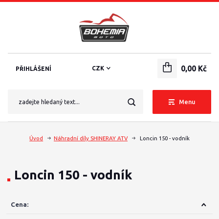
0,00 Kč
CZK
PŘIHLÁŠENÍ
Menu
Úvod
Náhradní díly SHINERAY ATV
Loncin 150 - vodník
Loncin 150 - vodník
Cena: