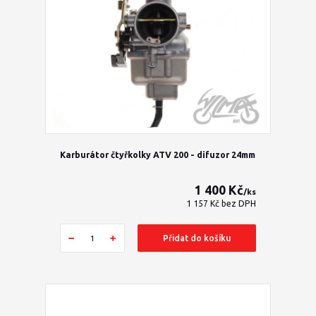
Karburátor čtyřkolky ATV 200 - difuzor 24mm
1 400 Kč
/
ks
1 157 Kč
bez DPH
Přidat do košíku