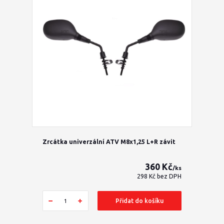
Zrcátka univerzální ATV M8x1,25 L+R závit
360 Kč
/
ks
298 Kč
bez DPH
Přidat do košíku