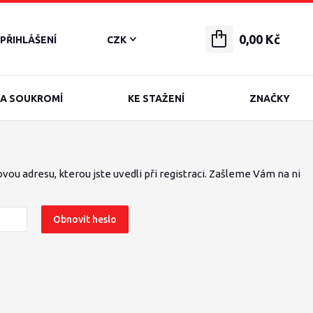
0,00 Kč
PŘIHLÁŠENÍ
CZK
A SOUKROMÍ
KE STAŽENÍ
ZNAČKY
vou adresu, kterou jste uvedli při registraci. Zašleme Vám na ni
Obnovit heslo