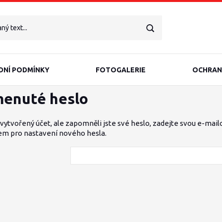
NÍ PODMÍNKY
FOTOGALERIE
OCHRAN
enuté heslo
vytvořený účet, ale zapomněli jste své heslo, zadejte svou e-mailo
em pro nastavení nového hesla.