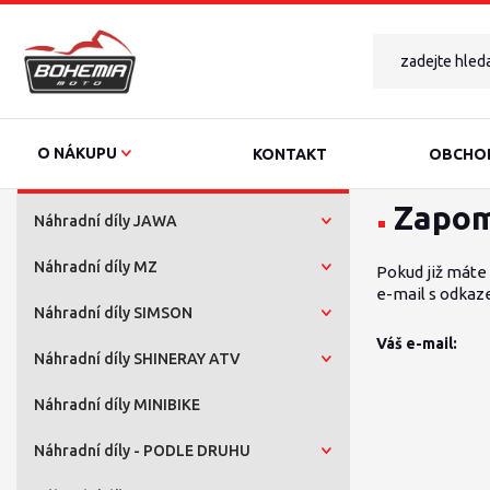
O NÁKUPU
KONTAKT
OBCHOD
Zapom
Náhradní díly JAWA
Náhradní díly MZ
Pokud již máte 
e-mail s odkaz
Náhradní díly SIMSON
Váš e-mail:
Náhradní díly SHINERAY ATV
Náhradní díly MINIBIKE
Náhradní díly - PODLE DRUHU