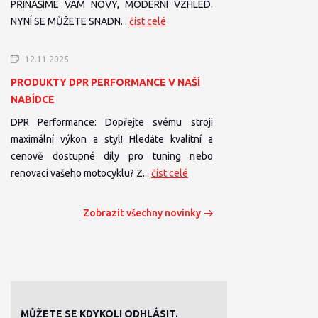
PŘINÁŠÍME VÁM NOVÝ, MODERNÍ VZHLED.
NYNÍ SE MŮŽETE SNADN...
číst celé
12.11.2025
PRODUKTY DPR PERFORMANCE V NAŠÍ
NABÍDCE
DPR Performance: Dopřejte svému stroji
maximální výkon a styl! Hledáte kvalitní a
cenově dostupné díly pro tuning nebo
renovaci vašeho motocyklu? Z...
číst celé
Zobrazit všechny novinky
MŮŽETE SE KDYKOLI ODHLÁSIT.