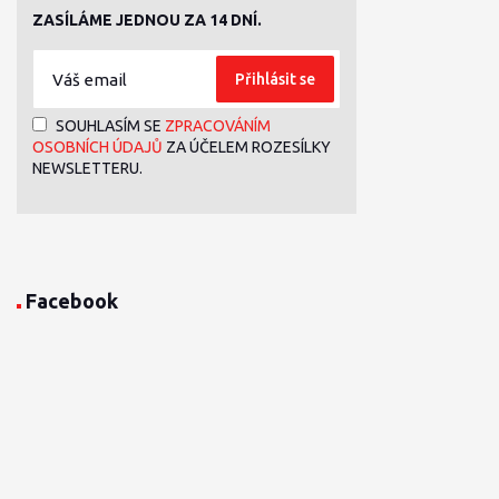
ZASÍLÁME JEDNOU ZA 14 DNÍ.
Přihlásit se
SOUHLASÍM SE
ZPRACOVÁNÍM
OSOBNÍCH ÚDAJŮ
ZA ÚČELEM ROZESÍLKY
NEWSLETTERU.
Facebook