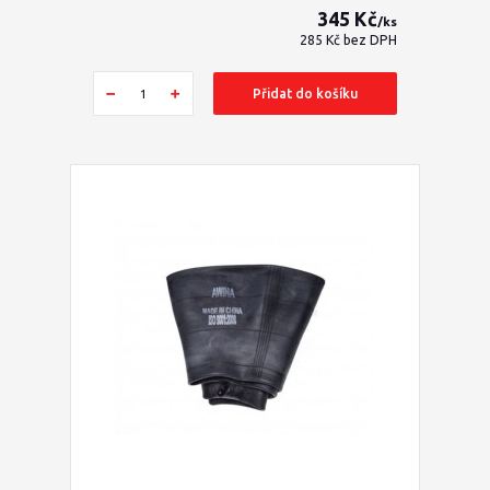
345 Kč
/
ks
285 Kč
bez DPH
Přidat do košíku