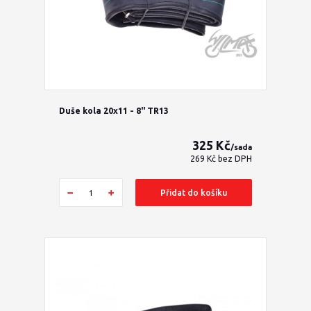
Duše kola 20x11 - 8" TR13
325 Kč
/
sada
269 Kč
bez DPH
Přidat do košíku