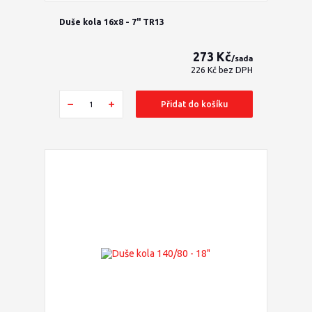
Duše kola 16x8 - 7" TR13
273 Kč
/
sada
226 Kč
bez DPH
Přidat do košíku