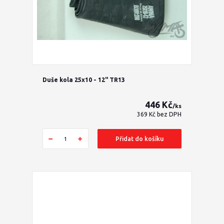
Duše kola 25x10 - 12" TR13
446 Kč
/
ks
369 Kč
bez DPH
Přidat do košíku