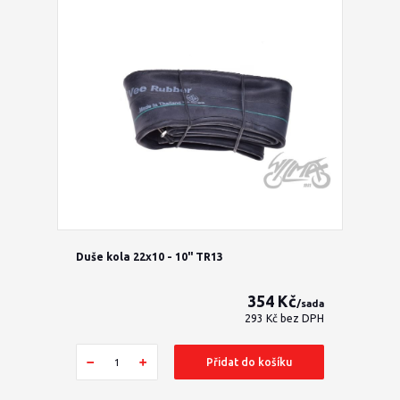
Duše kola 22x10 - 10" TR13
354 Kč
/
sada
293 Kč
bez DPH
Přidat do košíku