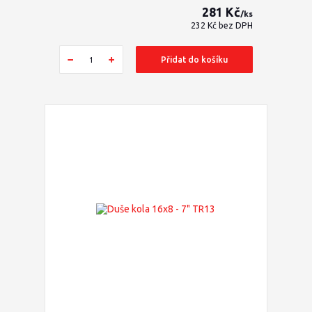
281 Kč
/
ks
232 Kč
bez DPH
Přidat do košíku