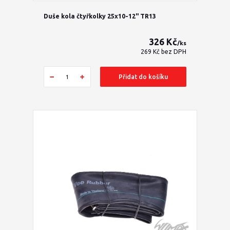
Duše kola čtyřkolky 25x10-12" TR13
326 Kč
/
ks
269 Kč
bez DPH
Přidat do košíku