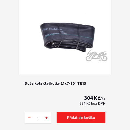
Duše kola čtyřkolky 21x7-10" TR13
304 Kč
/
ks
251 Kč
bez DPH
Přidat do košíku