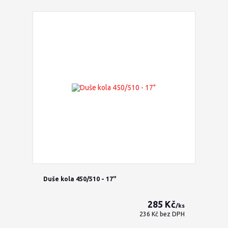
Duše kola 450/510 - 17"
285 Kč
/
ks
236 Kč
bez DPH