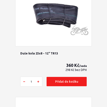
Duše kola 25x8 - 12" TR13
360 Kč
/
sada
298 Kč
bez DPH
Přidat do košíku