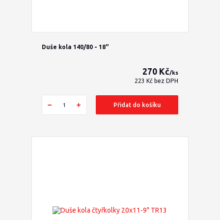
Duše kola 140/80 - 18"
270 Kč
/
ks
223 Kč
bez DPH
Přidat do košíku