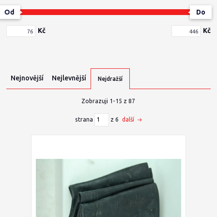
Od
Do
Kč
Kč
Nejnovější
Nejlevnější
Nejdražší
Zobrazuji 1-15 z 87
strana
z 6
další