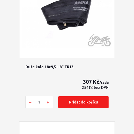
Duše kola 18x9,5 - 8" TR13
307 Kč
/
sada
254 Kč
bez DPH
Přidat do košíku