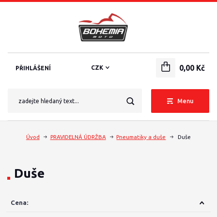
0,00 Kč
CZK
PŘIHLÁŠENÍ
Menu
Úvod
PRAVIDELNÁ ÚDRŽBA
Pneumatiky a duše
Duše
Duše
Cena: