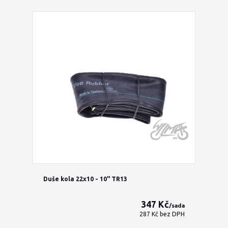
Duše kola 22x10 - 10" TR13
347 Kč
/
sada
287 Kč
bez DPH