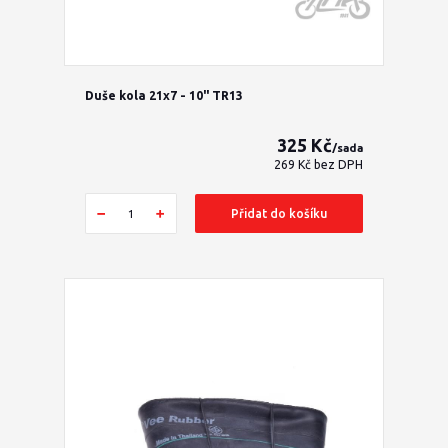
Duše kola 21x7 - 10" TR13
325 Kč
/
sada
269 Kč
bez DPH
Přidat do košíku