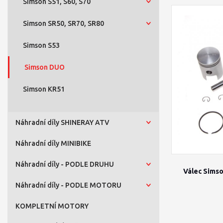
Simson S51, S60, S70
Simson SR50, SR70, SR80
Simson S53
Simson DUO
Simson KR51
Náhradní díly SHINERAY ATV
Náhradní díly MINIBIKE
Náhradní díly - PODLE DRUHU
Válec Sims
Náhradní díly - PODLE MOTORU
KOMPLETNÍ MOTORY