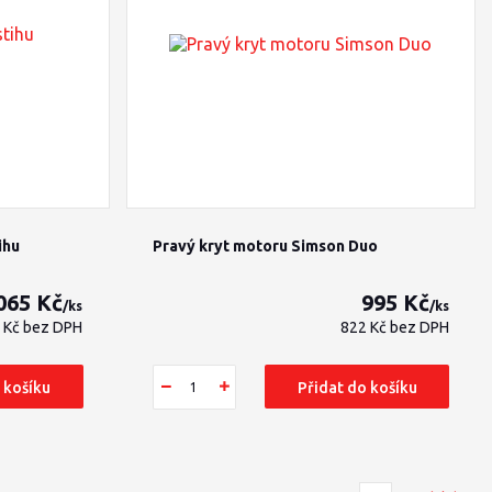
ihu
Pravý kryt motoru Simson Duo
065 Kč
995 Kč
/
ks
/
ks
 Kč
bez DPH
822 Kč
bez DPH
 košíku
Přidat do košíku