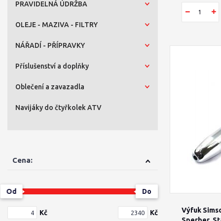
PRAVIDELNÁ ÚDRŽBA
OLEJE - MAZIVA - FILTRY
NÁŘADÍ - PŘÍPRAVKY
Příslušenství a doplňky
Oblečení a zavazadla
Navijáky do čtyřkolek ATV
Cena:
Od
Do
Výfuk Simso
Kč
Kč
Sperber, St