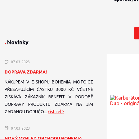
Novinky
07.03.2023
DOPRAVA ZDARMA!
NÁKUPEM V E-SHOPU BOHEMIA MOTO.CZ
PŘESAHUJÍCÍM ČÁSTKU 3000 KČ VČETNĚ
ZÍSKÁVÁ ZÁKAZNÍK BENEFIT V PODOBĚ
DOPRAVY PRODUKTU ZDARMA NA JÍM
ZADANOU DORUČO...
číst celé
07.03.2023
NOVÝ VZHLED OBCHODU BOHEMIA