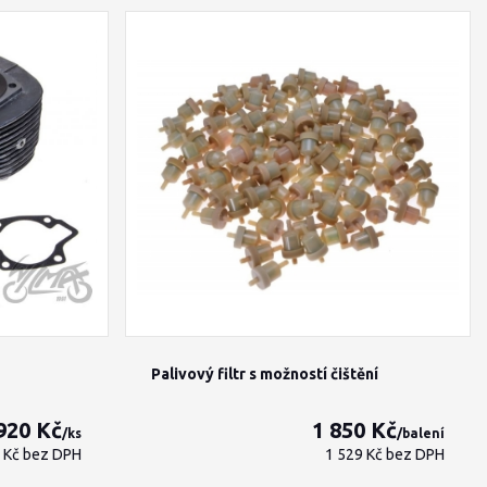
Palivový filtr s možností čištění
920 Kč
1 850 Kč
/
ks
/
balení
7 Kč
bez DPH
1 529 Kč
bez DPH