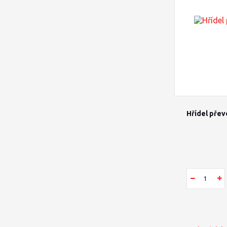
Hřídel pře