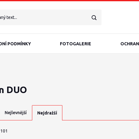
NÍ PODMÍNKY
FOTOGALERIE
OCHRAN
n DUO
Nejlevnější
Nejdražší
 101