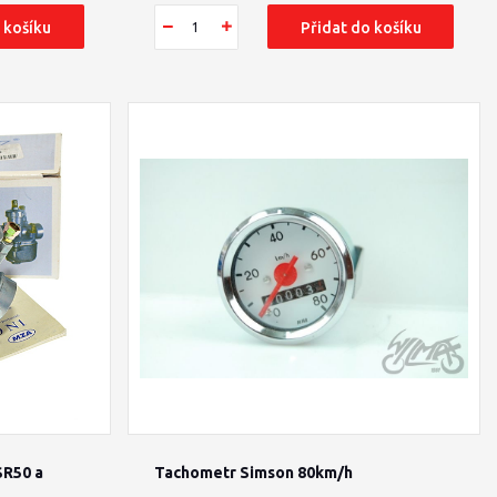
 košíku
Přidat do košíku
SR50 a
Tachometr Simson 80km/h