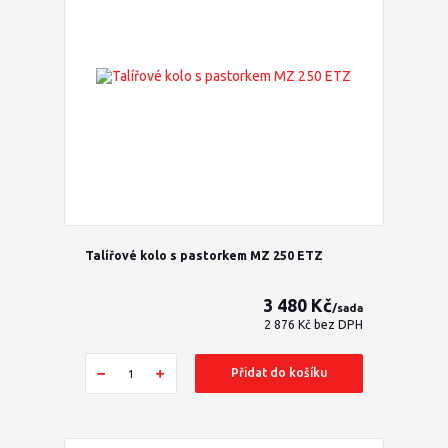
Talířové kolo s pastorkem MZ 250 ETZ
3 480 Kč
/
sada
2 876 Kč
bez DPH
Přidat do košíku