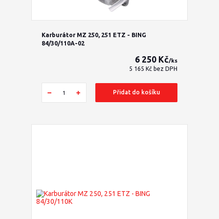
Karburátor MZ 250, 251 ETZ - BING
84/30/110A-02
6 250 Kč
/
ks
5 165 Kč
bez DPH
Přidat do košíku