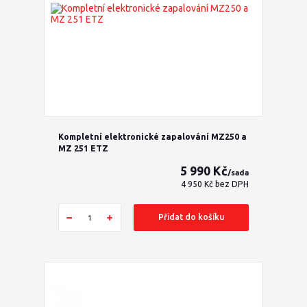
Kompletní elektronické zapalování MZ250 a
MZ 251 ETZ
5 990 Kč
/
sada
4 950 Kč
bez DPH
Přidat do košíku