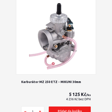
Karburátor MZ 250 ETZ - MIKUNI 30mm
5 125 Kč
/
ks
4 236 Kč
bez DPH
Přidat do košíku