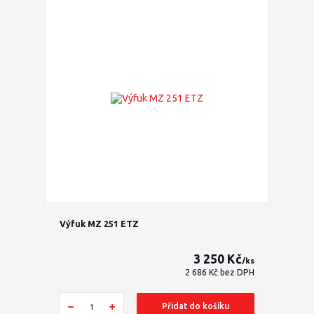
Výfuk MZ 251 ETZ
3 250 Kč
/
ks
2 686 Kč
bez DPH
Přidat do košíku