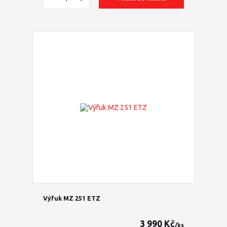
Výfuk MZ 251 ETZ
3 990 Kč
/
ks