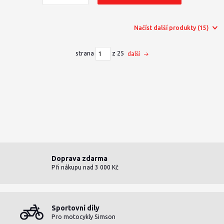
Načíst další produkty (15)
strana
z 25
další
Doprava zdarma
Při nákupu nad 3 000 Kč
Sportovní díly
Pro motocykly Simson