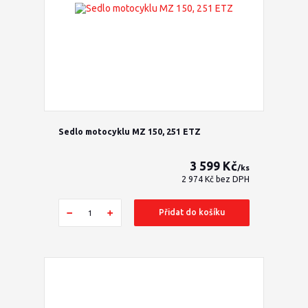
Sedlo motocyklu MZ 150, 251 ETZ
3 599 Kč
/
ks
2 974 Kč
bez DPH
Přidat do košíku