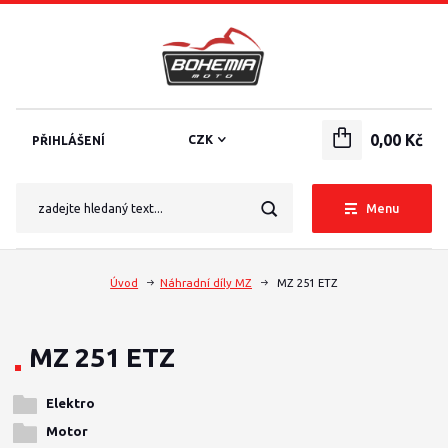
0,00 Kč
CZK
PŘIHLÁŠENÍ
Menu
Úvod
Náhradní díly MZ
MZ 251 ETZ
MZ 251 ETZ
Elektro
Motor