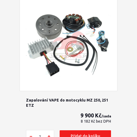
Zapalování VAPE do motocyklu MZ 250, 251
ETZ
9 900 Kč
/
sada
8 182 Kč
bez DPH
Přidat do košíku