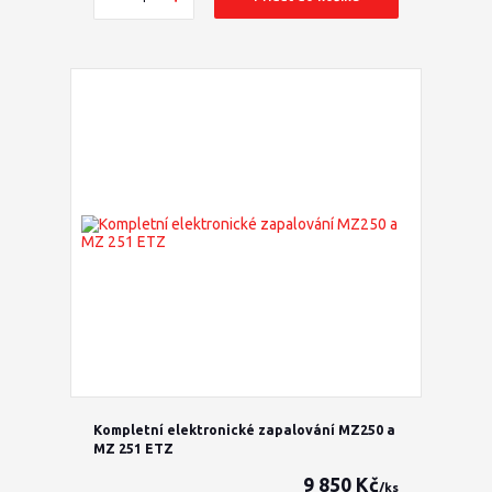
Kompletní elektronické zapalování MZ250 a
MZ 251 ETZ
9 850 Kč
/
ks