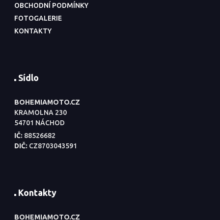
OBCHODNÍ PODMÍNKY
FOTOGALERIE
KONTAKTY
Sídlo
BOHEMIAMOTO.CZ
KRAMOLNA 230
54701 NÁCHOD
IČ:
88526682
DIČ:
CZ8703043591
Kontakty
BOHEMIAMOTO.CZ