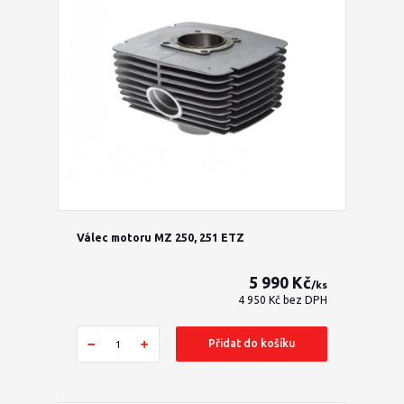
Válec motoru MZ 250, 251 ETZ
5 990 Kč
/
ks
4 950 Kč
bez DPH
Přidat do košíku