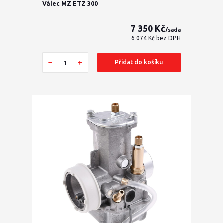
Válec MZ ETZ 300
7 350 Kč
/
sada
6 074 Kč
bez DPH
Přidat do košíku