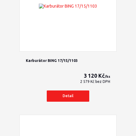
Karburátor BING 17/15/1103
3 120 Kč
/
ks
2 579 Kč
bez DPH
Detail