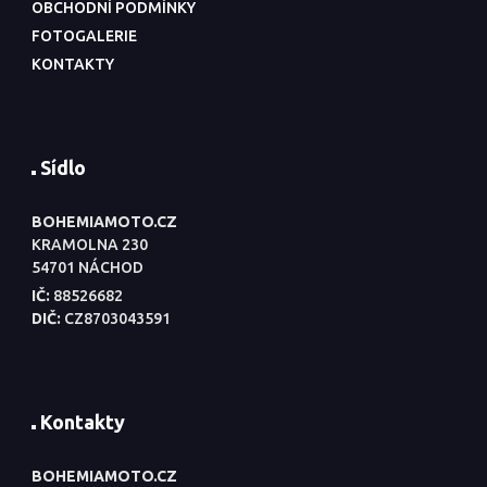
OBCHODNÍ PODMÍNKY
FOTOGALERIE
KONTAKTY
Sídlo
BOHEMIAMOTO.CZ
KRAMOLNA 230
54701 NÁCHOD
IČ:
88526682
DIČ:
CZ8703043591
Kontakty
BOHEMIAMOTO.CZ