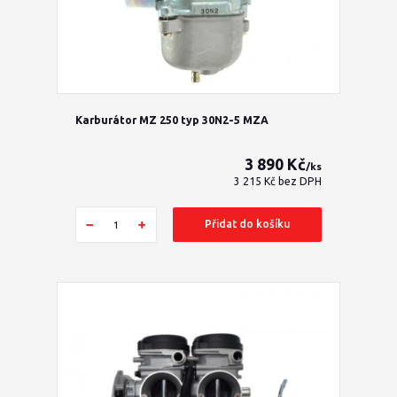
Karburátor MZ 250 typ 30N2-5 MZA
3 890 Kč
/
ks
3 215 Kč
bez DPH
Přidat do košíku