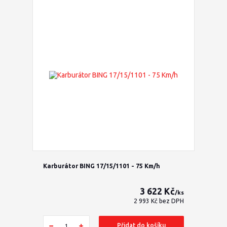
Karburátor BING 17/15/1101 - 75 Km/h
3 622 Kč
/
ks
2 993 Kč
bez DPH
Přidat do košíku