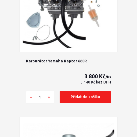
Karburátor Yamaha Raptor 660R
3 800 Kč
/
ks
3 140 Kč
bez DPH
Přidat do košíku