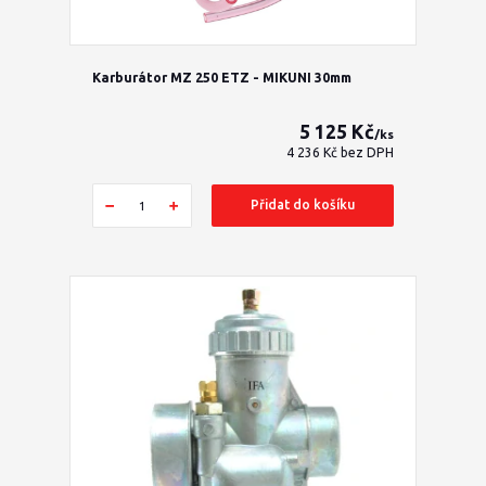
Karburátor MZ 250 ETZ - MIKUNI 30mm
5 125 Kč
/
ks
4 236 Kč
bez DPH
Přidat do košíku