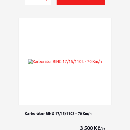
Karburátor BING 17/15/1102 - 70 Km/h
3 500 Kč
/
ks