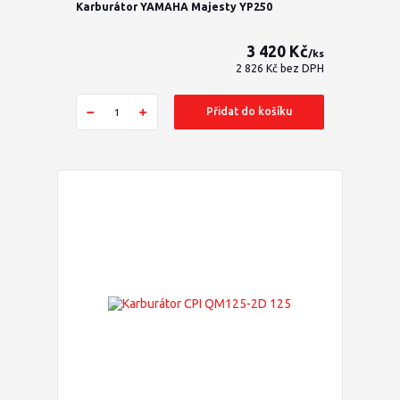
Karburátor YAMAHA Majesty YP250
3 420 Kč
/
ks
2 826 Kč
bez DPH
Přidat do košíku