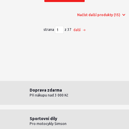
Načíst další produkty (15)
strana
z 37
další
Doprava zdarma
Při nákupu nad 3 000 Kč
Sportovní díly
Pro motocykly Simson