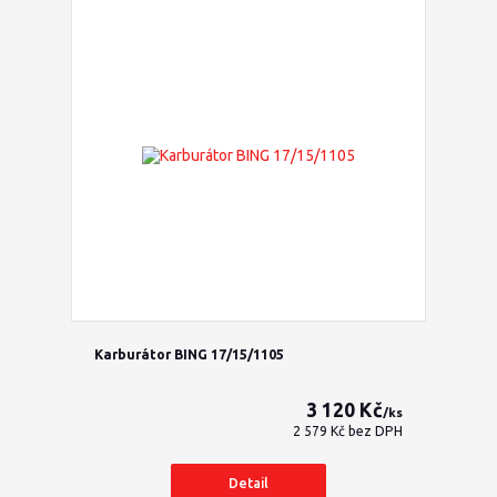
Karburátor BING 17/15/1105
3 120 Kč
/
ks
2 579 Kč
bez DPH
Detail