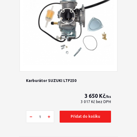
Karburátor SUZUKI LTF250
3 650 Kč
/
ks
3 017 Kč
bez DPH
Přidat do košíku