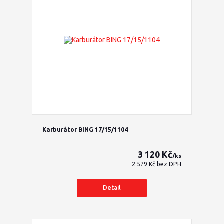
Karburátor BING 17/15/1104
3 120 Kč
/
ks
2 579 Kč
bez DPH
Detail