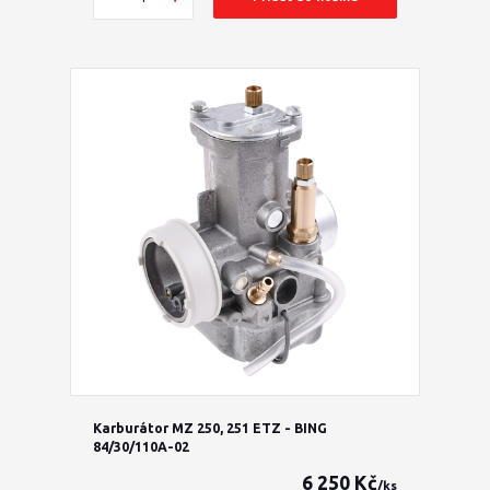
Karburátor MZ 250, 251 ETZ - BING
84/30/110A-02
6 250 Kč
/
ks