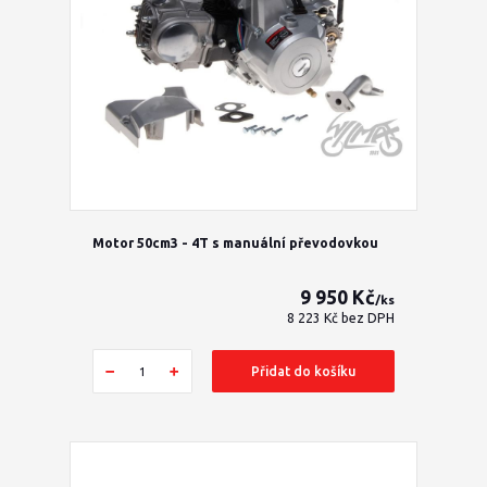
Motor 50cm3 - 4T s manuální převodovkou
9 950 Kč
/
ks
8 223 Kč
bez DPH
Přidat do košíku