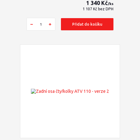
1 340 Kč
/
ks
1 107 Kč
bez DPH
Přidat do košíku