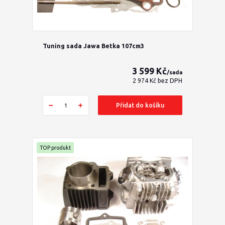
Tuning sada Jawa Betka 107cm3
3 599 Kč
/
sada
2 974 Kč
bez DPH
Přidat do košíku
TOP produkt