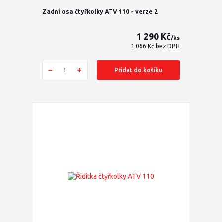
Zadní osa čtyřkolky ATV 110 - verze 2
1 290 Kč
/
ks
1 066 Kč
bez DPH
Přidat do košíku