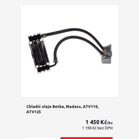
Chladič oleje Betka, Madass, ATV110,
ATV125
1 450 Kč
/
ks
1 198 Kč
bez DPH