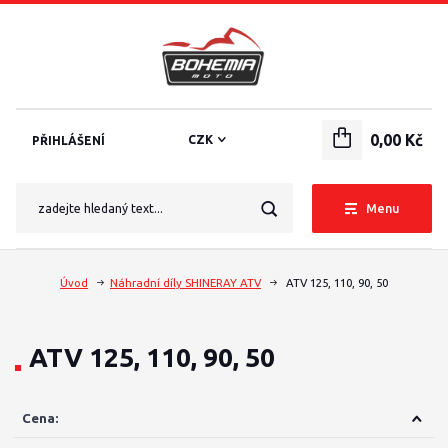
0,00 Kč
CZK
PŘIHLÁŠENÍ
Menu
Úvod
Náhradní díly SHINERAY ATV
ATV 125, 110, 90, 50
ATV 125, 110, 90, 50
Cena: