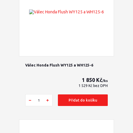
Válec Honda Flush WY125 a WH125-6
1 850 Kč
/
ks
1 529 Kč
bez DPH
Přidat do košíku