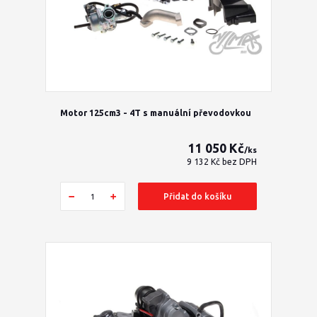
Motor 125cm3 - 4T s manuální převodovkou
11 050 Kč
/
ks
9 132 Kč
bez DPH
Přidat do košíku