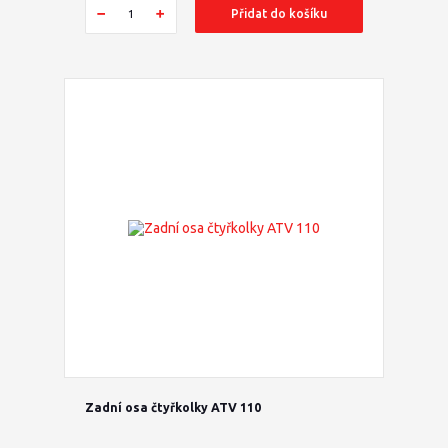
Přidat do košíku
Zadní osa čtyřkolky ATV 110