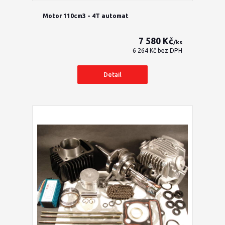
Motor 110cm3 - 4T automat
7 580 Kč
/
ks
6 264 Kč
bez DPH
Detail