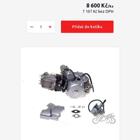
8 600 Kč
/
ks
7 107 Kč
bez DPH
Přidat do košíku