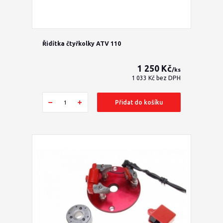
Řidítka čtyřkolky ATV 110
1 250 Kč
/
ks
1 033 Kč
bez DPH
Přidat do košíku