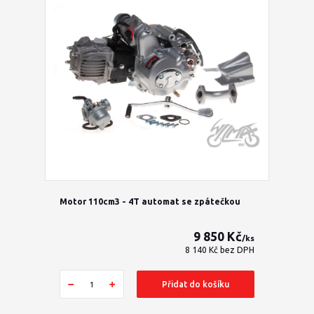
Motor 110cm3 - 4T automat se zpátečkou
9 850 Kč
/
ks
8 140 Kč
bez DPH
Přidat do košíku