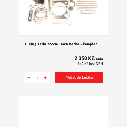
Tuning sada 72ccm Jawa Betka - komplet
2 350 Kč
/
sada
1 942 Kč
bez DPH
Přidat do košíku