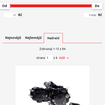
Od
Do
Kč
Kč
Nejnovější
Nejlevnější
Nejdražší
Zobrazuji 1-15 z 84
strana
z 6
další