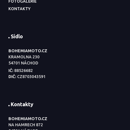
FOTOGALERIE
KONTAKTY
Sídlo
BOHEMIAMOTO.CZ
KRAMOLNA 230
54701 NÁCHOD
IČ:
88526682
DIČ:
CZ8703043591
Kontakty
BOHEMIAMOTO.CZ
NA HAMRECH 872