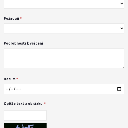
Požaduji
*
Podrobnosti k vrácení
Datum
*
Opište text z obrázku
*