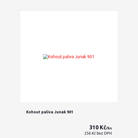
Kohout paliva Junak 901
310 Kč
/
ks
256 Kč
bez DPH