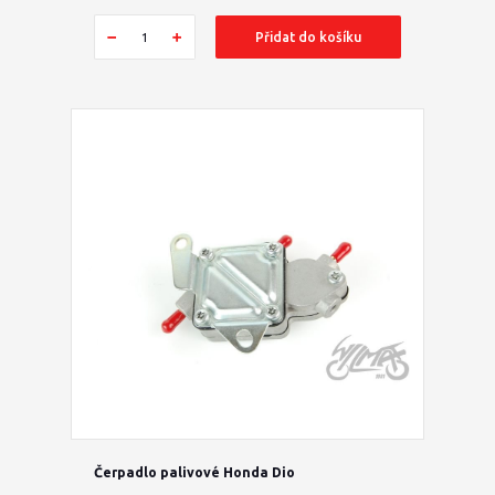
Přidat do košíku
Čerpadlo palivové Honda Dio