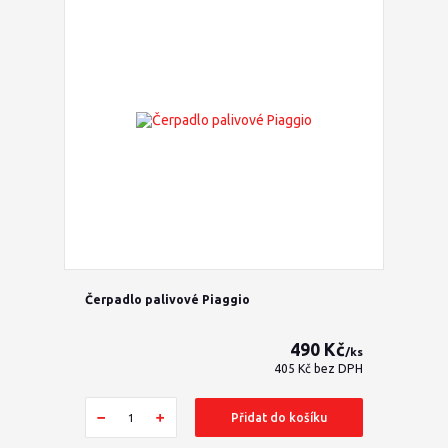
Čerpadlo palivové Piaggio
490 Kč
/
ks
405 Kč
bez DPH
Přidat do košíku