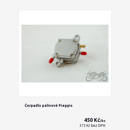
Čerpadlo palivové Piaggio
450 Kč
/
ks
372 Kč
bez DPH