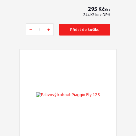
295 Kč
/
ks
244 Kč
bez DPH
Přidat do košíku