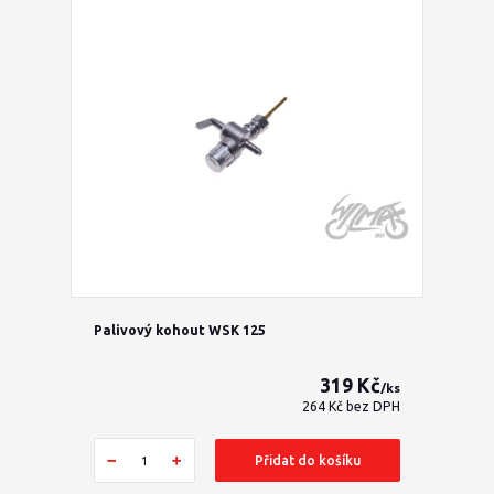
Palivový kohout WSK 125
319 Kč
/
ks
264 Kč
bez DPH
Přidat do košíku