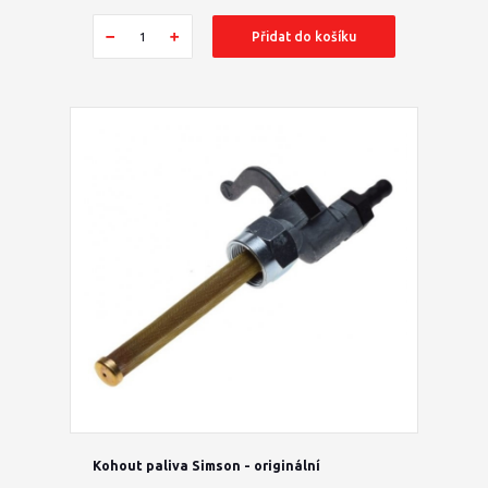
Přidat do košíku
Kohout paliva Simson - originální