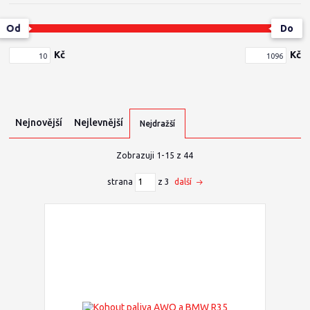
Od
Do
Kč
Kč
Nejnovější
Nejlevnější
Nejdražší
Zobrazuji 1-15 z 44
strana
z 3
další