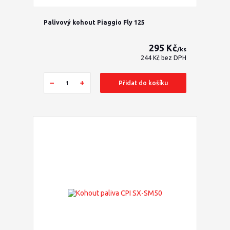
Palivový kohout Piaggio Fly 125
295 Kč
/
ks
244 Kč
bez DPH
Přidat do košíku