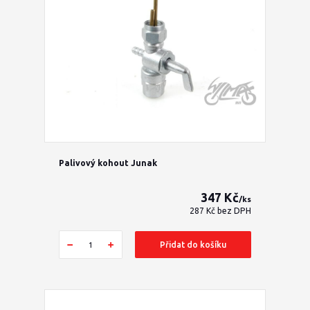
Palivový kohout Junak
347 Kč
/
ks
287 Kč
bez DPH
Přidat do košíku