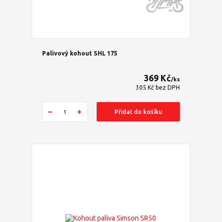
Palivový kohout SHL 175
369 Kč
/
ks
305 Kč
bez DPH
Přidat do košíku