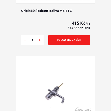
Originální kohout paliva MZ ETZ
415 Kč
/
ks
343 Kč
bez DPH
Přidat do košíku