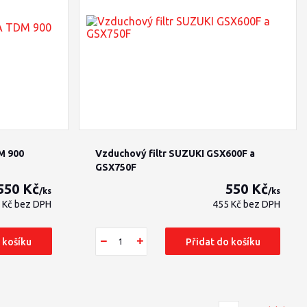
M 900
Vzduchový filtr SUZUKI GSX600F a
GSX750F
550 Kč
550 Kč
/
ks
/
ks
 Kč
bez DPH
455 Kč
bez DPH
 košíku
Přidat do košíku