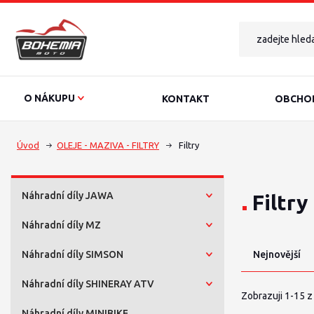
O NÁKUPU
KONTAKT
OBCHOD
Úvod
OLEJE - MAZIVA - FILTRY
Filtry
Náhradní díly JAWA
Filtry
Náhradní díly MZ
Náhradní díly SIMSON
Nejnovější
Náhradní díly SHINERAY ATV
Zobrazuji 1-15 z
Náhradní díly MINIBIKE