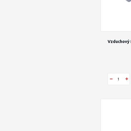
Vzduchový f