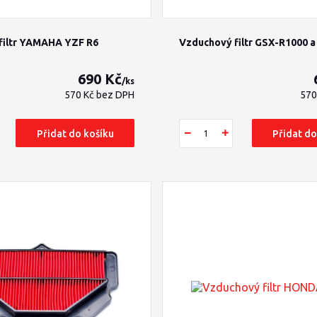
filtr YAMAHA YZF R6
Vzduchový filtr GSX-R1000 
690 Kč
/
ks
570 Kč
bez DPH
570
Přidat do košíku
Přidat do