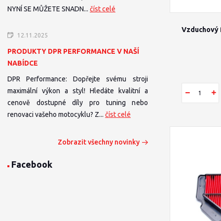
NYNÍ SE MŮŽETE SNADN...
číst celé
Vzduchový 
12.11.2025
PRODUKTY DPR PERFORMANCE V NAŠÍ
NABÍDCE
DPR Performance: Dopřejte svému stroji
maximální výkon a styl! Hledáte kvalitní a
cenově dostupné díly pro tuning nebo
renovaci vašeho motocyklu? Z...
číst celé
Zobrazit všechny novinky
Facebook