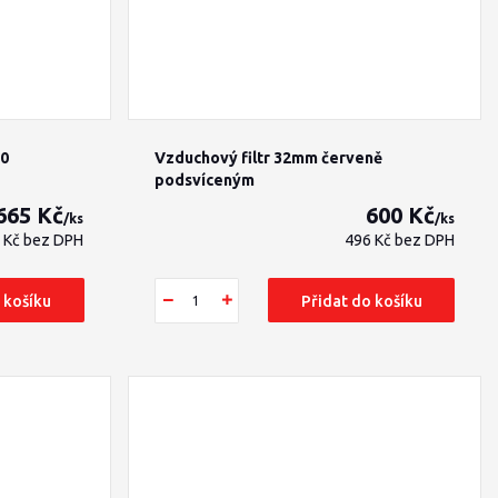
50
Vzduchový filtr 32mm červeně
podsvíceným
665 Kč
600 Kč
/
ks
/
ks
 Kč
bez DPH
496 Kč
bez DPH
 košíku
Přidat do košíku