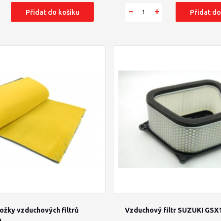
Přidat do košíku
Přidat do
ožky vzduchových filtrů
Vzduchový filtr SUZUKI GSX
m