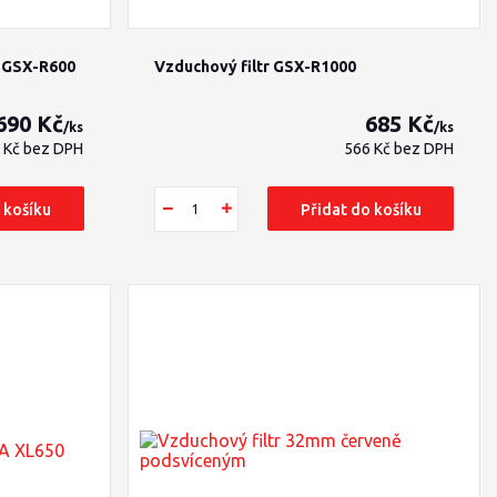
a GSX-R600
Vzduchový filtr GSX-R1000
690 Kč
685 Kč
/
ks
/
ks
 Kč
bez DPH
566 Kč
bez DPH
 košíku
Přidat do košíku