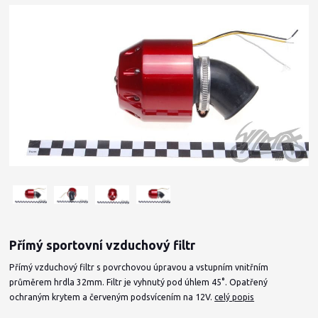
Přímý sportovní vzduchový filtr
Přímý vzduchový filtr s povrchovou úpravou a vstupním vnitřním
průměrem hrdla 32mm. Filtr je vyhnutý pod úhlem 45°. Opatřený
ochraným krytem a červeným podsvícením na 12V.
celý popis