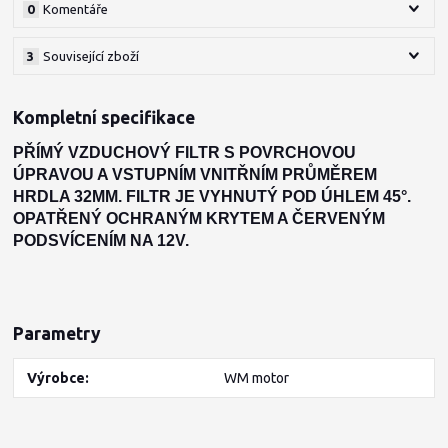
0
Komentáře
3
Související zboží
Kompletní specifikace
PŘÍMÝ VZDUCHOVÝ FILTR S POVRCHOVOU
ÚPRAVOU A VSTUPNÍM VNITŘNÍM PRŮMĚREM
HRDLA 32MM. FILTR JE VYHNUTÝ POD ÚHLEM 45°.
OPATŘENÝ OCHRANÝM KRYTEM A ČERVENÝM
PODSVÍCENÍM NA 12V.
Parametry
Výrobce
WM motor