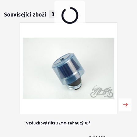
Související zboží
3
Vzduchový filtr 32mm zahnutý 45°
Vzduch