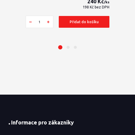
240 Kč
/
ks
198 Kč
bez DPH
Přidat do košíku
Informace pro zákazníky