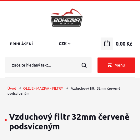
0,00 Kč
CZK
PŘIHLÁŠENÍ
Menu
Úvod
OLEJE - MAZIVA - FILTRY
Vzduchový filtr 32mm červeně
podsvíceným
Vzduchový filtr 32mm červeně
podsvíceným