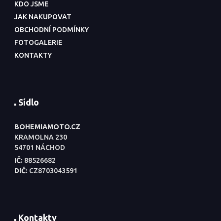
KDO JSME
JAK NAKUPOVAT
OBCHODNÍ PODMÍNKY
FOTOGALERIE
KONTAKTY
Sídlo
BOHEMIAMOTO.CZ
KRAMOLNA 230
54701 NÁCHOD
IČ:
88526682
DIČ:
CZ8703043591
Kontakty