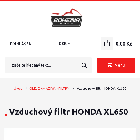
0,00 Kč
CZK
PŘIHLÁŠENÍ
Menu
Úvod
OLEJE - MAZIVA - FILTRY
Vzduchový filtr HONDA XL650
Vzduchový filtr HONDA XL650