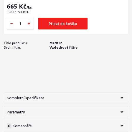
665 Kč
/
ks
550 Kč
bez DPH
Přidat do košíku
Číslo produktu:
MF9122
Druh filtru:
Vzduchové filtry
Kompletní specifikace
Parametry
0
Komentáře