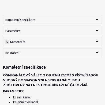
Kompletní specifikace
Parametry
0
Komentáře
Ke stažení
Kompletní specifikace
OSMIKANÁLOVÝ VÁLEC O OBJEMU 70CM3 S PÍSTNÍ SADOU
VHODNÝ DO SIMSON S70 A SR80. KANÁLY JSOU
ZHOTOVENY NA CNC STROJI. UPRAVENÉ ČASOVÁNÍ.
PARAMETRY:
1x sací kanál
1x výfukový kanál