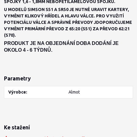
SPOJKY 1,6 - 1,8MM NEBOPĚTILAMELOVOU SPOJKU.
U MODELŮ SIMSON S51 A SR50 JE NUTNÉ URAVIT KARTERY,
VYMĚNIT KLIKOVÝ HŘÍDEL A HLAVU VÁLCE. PRO VYUŽITÍ
POTENCIÁLU VÁLCE A SPRÁVNÉ PŘEVODY JDOPORUČUJEME
VYMĚNIT PRIMÁRNÍ PŘEVOD Z 65:20 (S51) ZA PŘEVOD 62:21
(S70).
PRODUKT JE NA OBJEDNÁNÍ DOBA DODÁNÍ JE
OKOLO 4 - 6 TÝDNŮ.
Parametry
Výrobce
Almot
Ke stažení