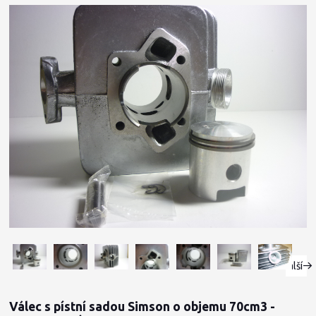
Další
Válec s pístní sadou Simson o objemu 70cm3 -