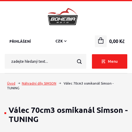
0,00 Kč
CZK
PŘIHLÁŠENÍ
Menu
Úvod
Náhradní díly SIMSON
Válec 70cm3 osmikanál Simson -
TUNING
Válec 70cm3 osmikanál Simson -
TUNING