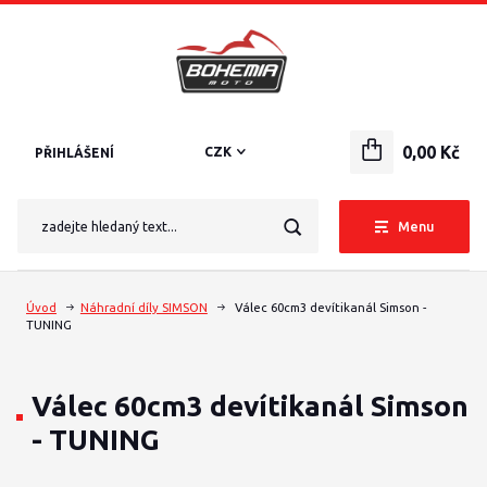
0,00 Kč
CZK
PŘIHLÁŠENÍ
Menu
Úvod
Náhradní díly SIMSON
Válec 60cm3 devítikanál Simson -
TUNING
Válec 60cm3 devítikanál Simson
- TUNING