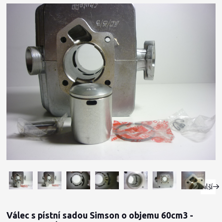
Další
Válec s pístní sadou Simson o objemu 60cm3 -