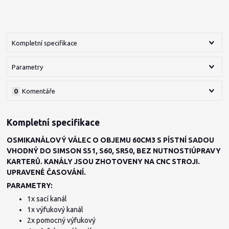
Kompletní specifikace
Parametry
0
Komentáře
Kompletní specifikace
OSMIKANÁLOVÝ VÁLEC O OBJEMU 60CM3 S PÍSTNÍ SADOU
VHODNÝ DO SIMSON S51, S60, SR50, BEZ NUTNOSTIÚPRAVY
KARTERŮ. KANÁLY JSOU ZHOTOVENY NA CNC STROJI.
UPRAVENÉ ČASOVÁNÍ.
PARAMETRY:
1x sací kanál
1x výfukový kanál
2x pomocný výfukový