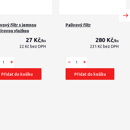
ivový filtr s jemnou
Palivový filtr
írovou vložkou
27 Kč
280 Kč
/
ks
/
ks
22 Kč
bez DPH
231 Kč
bez DPH
Přidat do košíku
Přidat do košíku