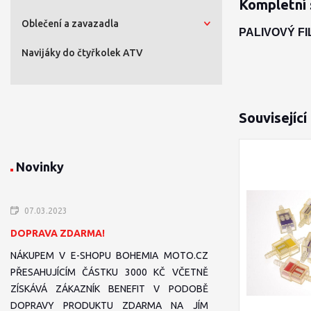
Kompletní 
Oblečení a zavazadla
PALIVOVÝ F
Navijáky do čtyřkolek ATV
Související
Novinky
07.03.2023
DOPRAVA ZDARMA!
NÁKUPEM V E-SHOPU BOHEMIA MOTO.CZ
PŘESAHUJÍCÍM ČÁSTKU 3000 KČ VČETNĚ
ZÍSKÁVÁ ZÁKAZNÍK BENEFIT V PODOBĚ
DOPRAVY PRODUKTU ZDARMA NA JÍM