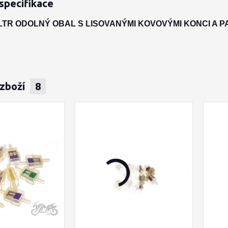
specifikace
ILTR ODOLNÝ OBAL S LISOVANÝMI KOVOVÝMI KONCI A 
 zboží
8