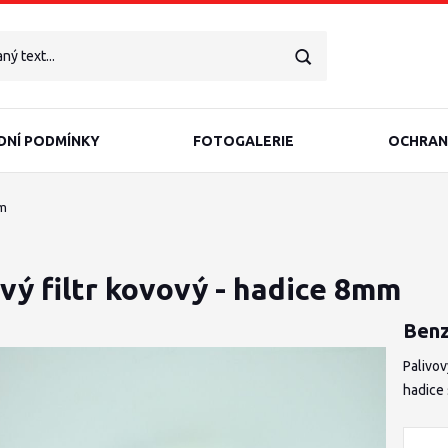
NÍ PODMÍNKY
FOTOGALERIE
OCHRAN
mm
vý filtr kovový - hadice 8mm
Benz
Palivov
hadice