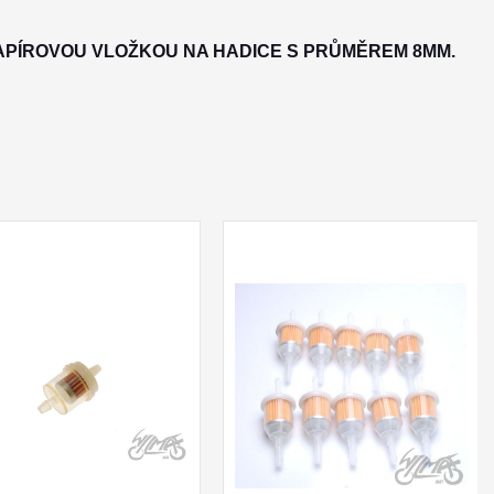
PAPÍROVOU VLOŽKOU NA HADICE S PRŮMĚREM 8MM.