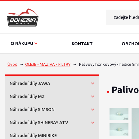
O NÁKUPU
KONTAKT
OBCHOD
Úvod
OLEJE - MAZIVA - FILTRY
Palivový filtr kovový - hadice 8
Náhradní díly JAWA
Palivo
Náhradní díly MZ
Náhradní díly SIMSON
Náhradní díly SHINERAY ATV
Náhradní díly MINIBIKE