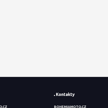
Kontakty
O.CZ
BOHEMIAMOTO.CZ