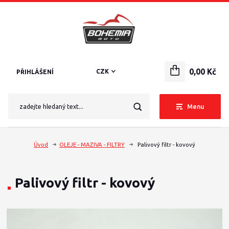
0,00 Kč
CZK
PŘIHLÁŠENÍ
Menu
Úvod
OLEJE - MAZIVA - FILTRY
Palivový filtr - kovový
Palivový filtr - kovový