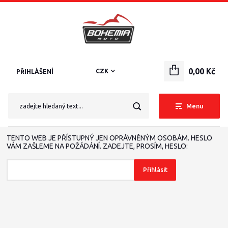
0,00 Kč
CZK
PŘIHLÁŠENÍ
Menu
TENTO WEB JE PŘÍSTUPNÝ JEN OPRÁVNĚNÝM OSOBÁM. HESLO
VÁM ZAŠLEME NA POŽÁDÁNÍ. ZADEJTE, PROSÍM, HESLO: