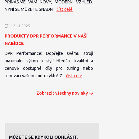
PŘINÁŠÍME VÁM NOVÝ, MODERNÍ VZHLED.
NYNÍ SE MŮŽETE SNADN...
číst celé
12.11.2025
PRODUKTY DPR PERFORMANCE V NAŠÍ
NABÍDCE
DPR Performance: Dopřejte svému stroji
maximální výkon a styl! Hledáte kvalitní a
cenově dostupné díly pro tuning nebo
renovaci vašeho motocyklu? Z...
číst celé
Zobrazit všechny novinky
MŮŽETE SE KDYKOLI ODHLÁSIT.