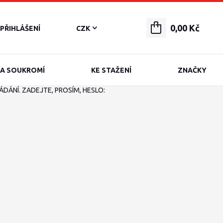
0,00 Kč
PŘIHLÁŠENÍ
CZK
A SOUKROMÍ
KE STAŽENÍ
ZNAČKY
ÁNÍ. ZADEJTE, PROSÍM, HESLO: