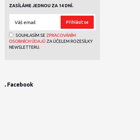
ZASÍLÁME JEDNOU ZA 14 DNÍ.
Přihlásit se
SOUHLASÍM SE
ZPRACOVÁNÍM
OSOBNÍCH ÚDAJŮ
ZA ÚČELEM ROZESÍLKY
NEWSLETTERU.
Facebook