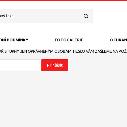
NÍ PODMÍNKY
FOTOGALERIE
OCHRAN
PŘÍSTUPNÝ JEN OPRÁVNĚNÝM OSOBÁM. HESLO VÁM ZAŠLEME NA POŽÁD