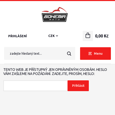
0,00 Kč
CZK
PŘIHLÁŠENÍ
Menu
TENTO WEB JE PŘÍSTUPNÝ JEN OPRÁVNĚNÝM OSOBÁM. HESLO
VÁM ZAŠLEME NA POŽÁDÁNÍ. ZADEJTE, PROSÍM, HESLO: