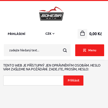
0,00 Kč
CZK
PŘIHLÁŠENÍ
Menu
TENTO WEB JE PŘÍSTUPNÝ JEN OPRÁVNĚNÝM OSOBÁM. HESLO
VÁM ZAŠLEME NA POŽÁDÁNÍ. ZADEJTE, PROSÍM, HESLO: