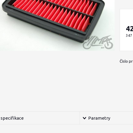
4
347
Číslo p
specifikace
Parametry