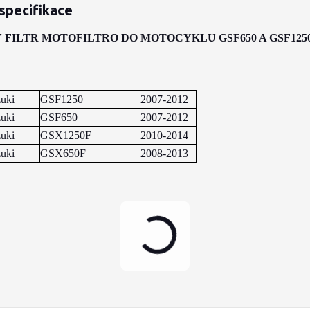
specifikace
 FILTR MOTOFILTRO DO MOTOCYKLU
GSF650 A GSF1250
uki
GSF1250
2007-2012
uki
GSF650
2007-2012
uki
GSX1250F
2010-2014
uki
GSX650F
2008-2013