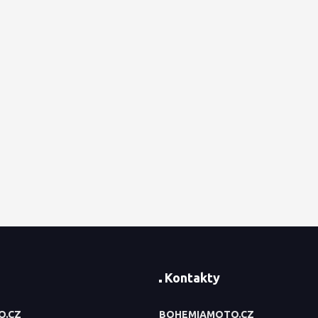
Kontakty
O.CZ
BOHEMIAMOTO.CZ