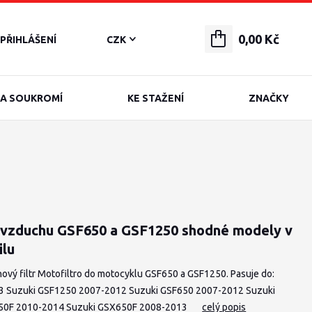
0,00 Kč
PŘIHLÁŠENÍ
CZK
A SOUKROMÍ
KE STAŽENÍ
ZNAČKY
r vzduchu GSF650 a GSF1250 shodné modely v
ilu
ový filtr Motofiltro do motocyklu GSF650 a GSF1250. Pasuje do:
 Suzuki GSF1250 2007-2012 Suzuki GSF650 2007-2012 Suzuki
50F 2010-2014 Suzuki GSX650F 2008-2013
celý popis