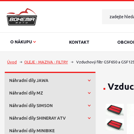
O NÁKUPU
KONTAKT
OBCHOD
Úvod
OLEJE - MAZIVA - FILTRY
Vzduchový filtr GSF650 a GSF12
Náhradní díly JAWA
Vzduc
Náhradní díly MZ
Náhradní díly SIMSON
Náhradní díly SHINERAY ATV
Náhradní díly MINIBIKE