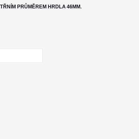
ITŘNÍM PRŮMĚREM HRDLA 46MM.