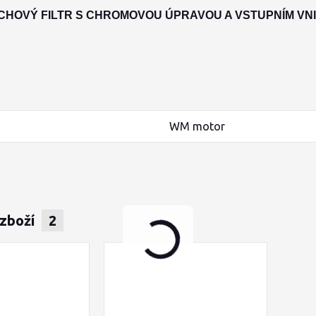
CHOVÝ FILTR S CHROMOVOU ÚPRAVOU A VSTUPNÍM VN
WM motor
 zboží
2