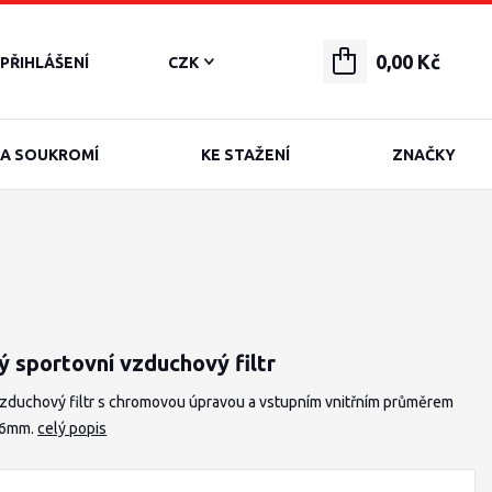
0,00 Kč
PŘIHLÁŠENÍ
CZK
A SOUKROMÍ
KE STAŽENÍ
ZNAČKY
ý sportovní vzduchový filtr
vzduchový filtr s chromovou úpravou a vstupním vnitřním průměrem
46mm.
celý popis