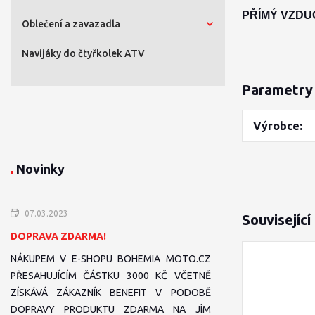
PŘÍMÝ VZDU
Oblečení a zavazadla
Navijáky do čtyřkolek ATV
Parametry
Výrobce
Novinky
07.03.2023
Související
DOPRAVA ZDARMA!
NÁKUPEM V E-SHOPU BOHEMIA MOTO.CZ
PŘESAHUJÍCÍM ČÁSTKU 3000 KČ VČETNĚ
ZÍSKÁVÁ ZÁKAZNÍK BENEFIT V PODOBĚ
DOPRAVY PRODUKTU ZDARMA NA JÍM