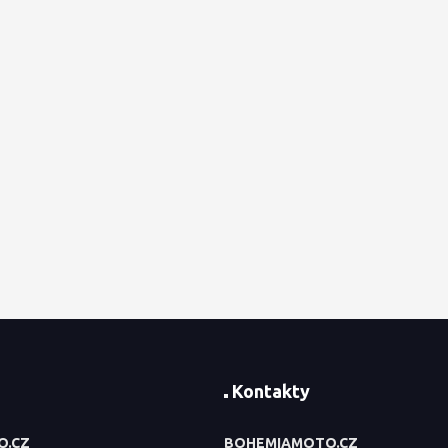
Kontakty
O.CZ
BOHEMIAMOTO.CZ