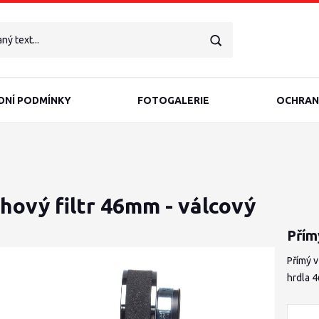
NÍ PODMÍNKY
FOTOGALERIE
OCHRAN
hový filtr 46mm - válcový
Přím
Přímý 
hrdla 