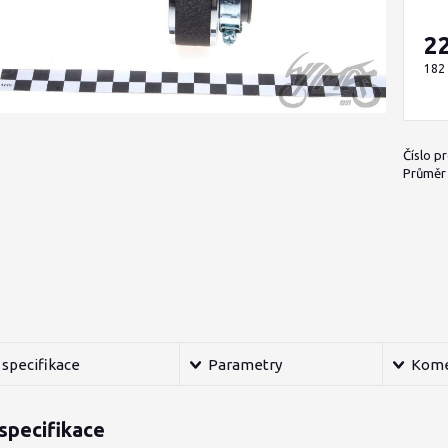
2
182
Číslo p
Průměr h
specifikace
Parametry
Kome
specifikace