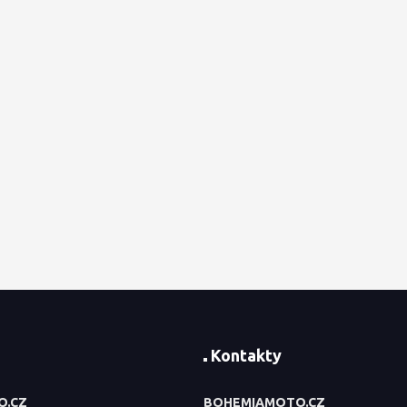
Kontakty
O.CZ
BOHEMIAMOTO.CZ