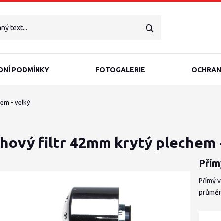
NÍ PODMÍNKY
FOTOGALERIE
OCHRAN
em - velký
hový filtr 42mm krytý plechem 
Přím
Přímý 
průměr