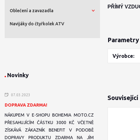
PŘÍMÝ VZDU
Oblečení a zavazadla
Navijáky do čtyřkolek ATV
Parametry
Výrobce
Novinky
07.03.2023
Související
DOPRAVA ZDARMA!
NÁKUPEM V E-SHOPU BOHEMIA MOTO.CZ
PŘESAHUJÍCÍM ČÁSTKU 3000 KČ VČETNĚ
ZÍSKÁVÁ ZÁKAZNÍK BENEFIT V PODOBĚ
DOPRAVY PRODUKTU ZDARMA NA JÍM