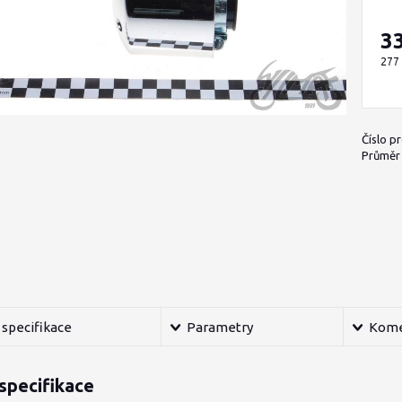
3
277
Číslo p
Průměr h
specifikace
Parametry
Kome
specifikace