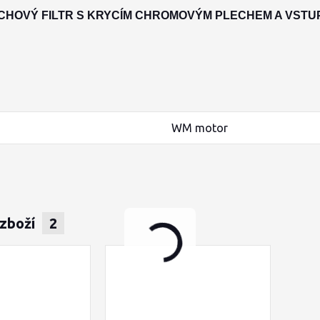
CHOVÝ FILTR S KRYCÍM CHROMOVÝM PLECHEM A VSTU
WM motor
 zboží
2