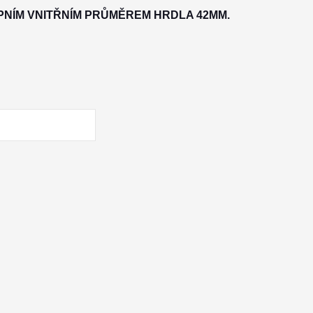
PNÍM VNITŘNÍM PRŮMĚREM HRDLA 42MM.