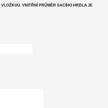
 VLOŽKOU. VNITŘNÍ PRŮMĚR SACÍHO HRDLA JE