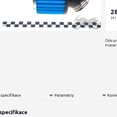
2
231
Číslo p
Průměr h
specifikace
Parametry
Kome
specifikace