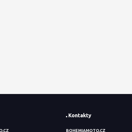
Kontakty
O.CZ
BOHEMIAMOTO.CZ