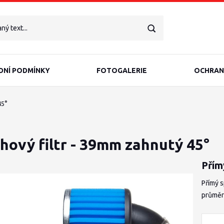
NÍ PODMÍNKY
FOTOGALERIE
OCHRAN
45°
hový filtr - 39mm zahnutý 45°
Přím
Přímý s
průměr 