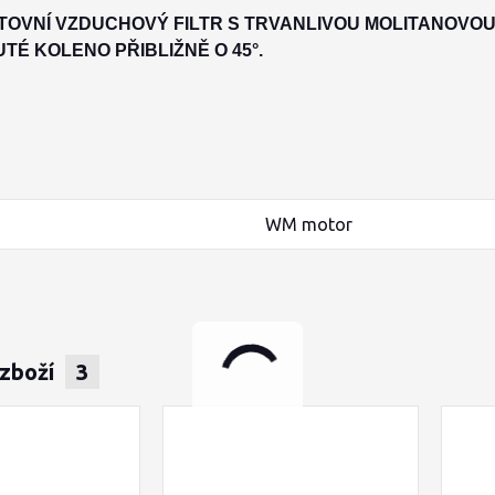
TOVNÍ VZDUCHOVÝ FILTR S TRVANLIVOU MOLITANOVOU
TÉ KOLENO PŘIBLIŽNĚ O 45°.
WM motor
 zboží
3