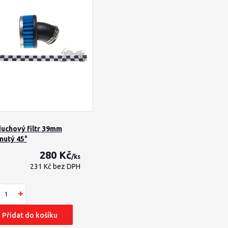
uchový filtr 39mm
nutý 45°
280 Kč
/
ks
231 Kč
bez DPH
Přidat do košíku