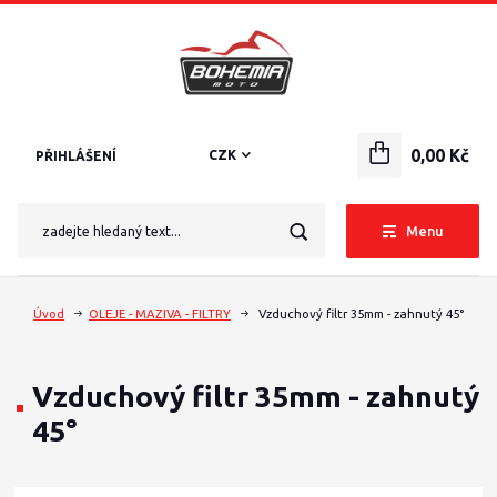
0,00 Kč
CZK
PŘIHLÁŠENÍ
Menu
Úvod
OLEJE - MAZIVA - FILTRY
Vzduchový filtr 35mm - zahnutý 45°
Vzduchový filtr 35mm - zahnutý
45°