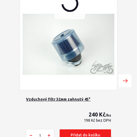
Vzduchový filtr 32mm zahnutý 45°
Vzduch
240 Kč
/
ks
198 Kč
bez DPH
Přidat do košíku