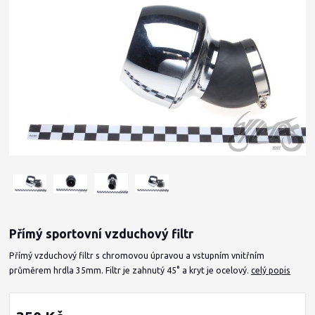
Přímý sportovní vzduchový filtr
Přímý vzduchový filtr s chromovou úpravou a vstupním vnitřním
průměrem hrdla 35mm. Filtr je zahnutý 45° a kryt je ocelový.
celý popis