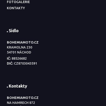
FOTOGALERIE
KONTAKTY
Sídlo
BOHEMIAMOTO.CZ
KRAMOLNA 230
54701 NÁCHOD
IČ:
88526682
DIČ:
CZ8703043591
Kontakty
BOHEMIAMOTO.CZ
NA HAMRECH 872