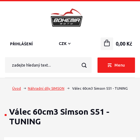
0,00 Kč
CZK
PŘIHLÁŠENÍ
Menu
Úvod
Náhradní díly SIMSON
Válec 60cm3 Simson S51 - TUNING
Válec 60cm3 Simson S51 -
TUNING