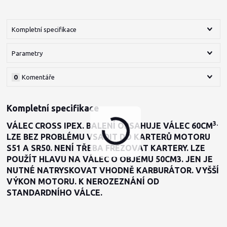
Kompletní specifikace
Parametry
0
Komentáře
Kompletní specifikace
3.
VÁLEC CROSS IPEX. BALENÍ OBSAHUJE VÁLEC 60CM
LZE BEZ PROBLÉMU VSADIT DO KARTERŮ MOTORU
S51 A SR50. NENÍ TŘEBA FRÉZOVAT KARTERY. LZE
POUŽÍT HLAVU NA VÁLEC O OBJEMU 50CM3. JEN JE
NUTNÉ NATRYSKOVAT VHODNĚ KARBURÁTOR. VYŠŠÍ
VÝKON MOTORU. K NEROZEZNÁNÍ OD
STANDARDNÍHO VÁLCE.