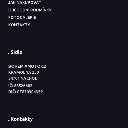
JAK NAKUPOVAT
OBCHODNÍ PODMÍNKY
FOTOGALERIE
KONTAKTY
Sídlo
BOHEMIAMOTO.CZ
KRAMOLNA 230
54701 NÁCHOD
IČ:
88526682
DIČ:
CZ8703043591
Kontakty