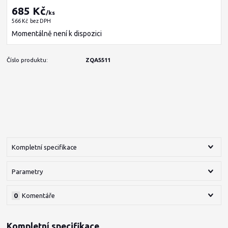
685 Kč
/
ks
566 Kč
bez DPH
Momentálně není k dispozici
Číslo produktu:
ZQA5511
Kompletní specifikace
Parametry
0
Komentáře
Kompletní specifikace