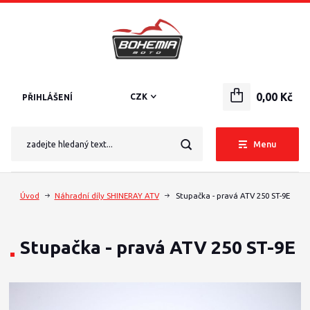
0,00 Kč
CZK
PŘIHLÁŠENÍ
Menu
Úvod
Náhradní díly SHINERAY ATV
Stupačka - pravá ATV 250 ST-9E
Stupačka - pravá ATV 250 ST-9E