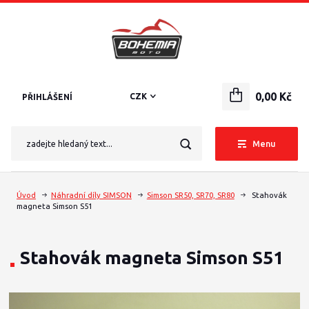
0,00 Kč
CZK
PŘIHLÁŠENÍ
Menu
Úvod
Náhradní díly SIMSON
Simson SR50, SR70, SR80
Stahovák
magneta Simson S51
Stahovák magneta Simson S51