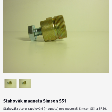
Stahovák magneta Simson S51
Stahovák rotoru zapalování (magneta) pro motocykl Simson S51 a SR50.