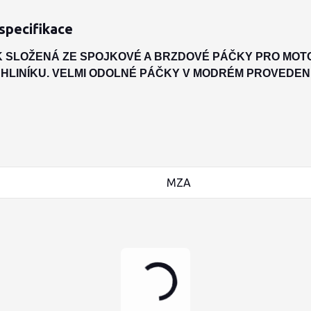
specifikace
 SLOŽENÁ ZE SPOJKOVÉ A BRZDOVÉ PÁČKY PRO MOTO
HLINÍKU. VELMI ODOLNÉ PÁČKY V MODRÉM PROVEDENI
MZA