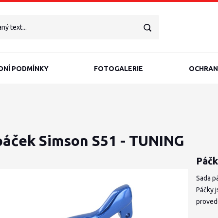
NÍ PODMÍNKY
FOTOGALERIE
OCHRAN
páček Simson S51 - TUNING
Páčk
Sada p
Páčky 
proved