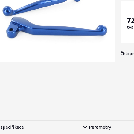
7
595
Číslo p
specifikace
Parametry