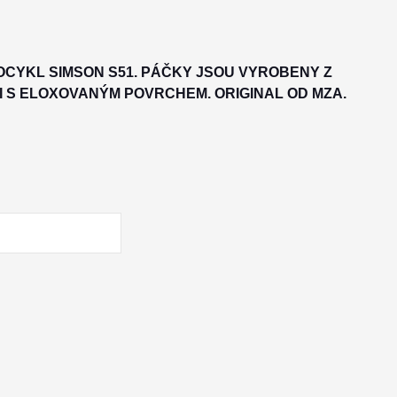
CYKL SIMSON S51. PÁČKY JSOU VYROBENY Z
 S ELOXOVANÝM POVRCHEM. ORIGINAL OD MZA.