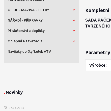
Kompletní 
OLEJE - MAZIVA - FILTRY
SADA PÁČEK
NÁŘADÍ - PŘÍPRAVKY
TVRZENÉHO 
Příslušenství a doplňky
Oblečení a zavazadla
Navijáky do čtyřkolek ATV
Parametry
Výrobce
Novinky
07.03.2023