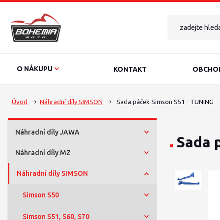
O NÁKUPU
KONTAKT
OBCHOD
Úvod
Náhradní díly SIMSON
Sada páček Simson S51 - TUNING
Náhradní díly JAWA
Sada 
Náhradní díly MZ
Náhradní díly SIMSON
Simson S50
Simson S51, S60, S70