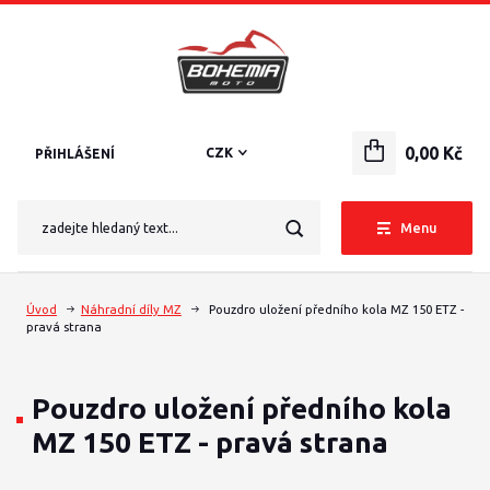
0,00 Kč
CZK
PŘIHLÁŠENÍ
Menu
Úvod
Náhradní díly MZ
Pouzdro uložení předního kola MZ 150 ETZ -
pravá strana
Pouzdro uložení předního kola
MZ 150 ETZ - pravá strana