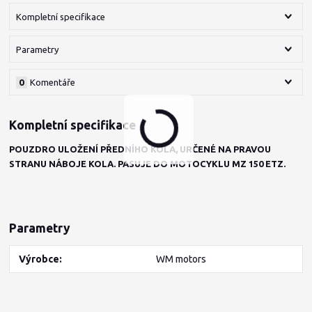
Kompletní specifikace
Parametry
0
Komentáře
Kompletní specifikace
POUZDRO ULOŽENÍ PŘEDNÍHO KOLA, URČENÉ NA PRAVOU
STRANU NÁBOJE KOLA. PASUJE DO MOTOCYKLU MZ 150 ETZ.
Parametry
Výrobce
WM motors