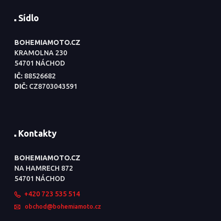
Sídlo
BOHEMIAMOTO.CZ
KRAMOLNA 230
54701 NÁCHOD
IČ:
88526682
DIČ:
CZ8703043591
Kontakty
BOHEMIAMOTO.CZ
NA HAMRECH 872
54701 NÁCHOD
+420 723 535 514
obchod@bohemiamoto.cz