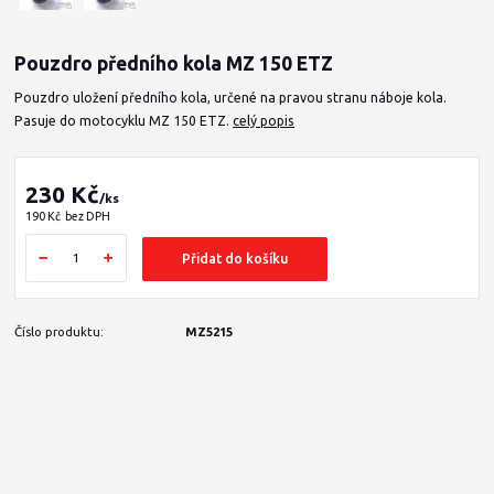
Pouzdro předního kola MZ 150 ETZ
Pouzdro uložení předního kola, určené na pravou stranu náboje kola.
Pasuje do motocyklu MZ 150 ETZ.
celý popis
230 Kč
/
ks
190 Kč
bez DPH
Přidat do košíku
Číslo produktu:
MZ5215