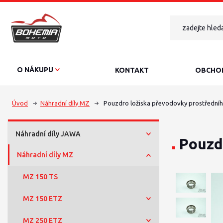
O NÁKUPU
KONTAKT
OBCHOD
Úvod
Náhradní díly MZ
Pouzdro ložiska převodovky prostředníh
Náhradní díly JAWA
Pouzd
Náhradní díly MZ
MZ 150 TS
MZ 150 ETZ
MZ 250 ETZ