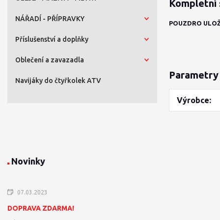
Kompletní 
NÁŘADÍ - PŘÍPRAVKY
POUZDRO ULOŽ
Příslušenství a doplňky
Oblečení a zavazadla
Parametry
Navijáky do čtyřkolek ATV
Výrobce
Novinky
07.03.2023
DOPRAVA ZDARMA!