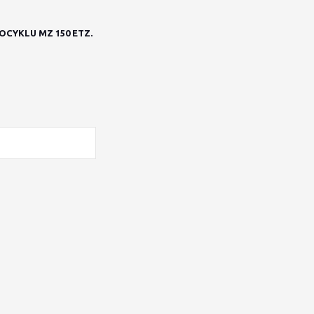
CYKLU MZ 150 ETZ.