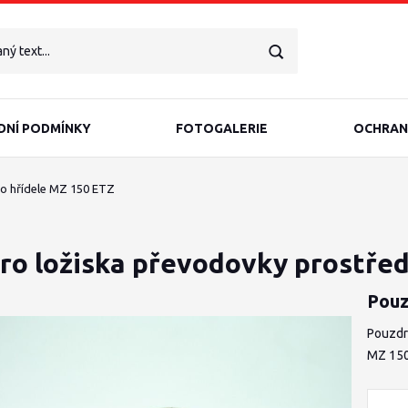
NÍ PODMÍNKY
FOTOGALERIE
OCHRAN
o hřídele MZ 150 ETZ
ro ložiska převodovky prostřed
Pouz
Pouzdr
MZ 15