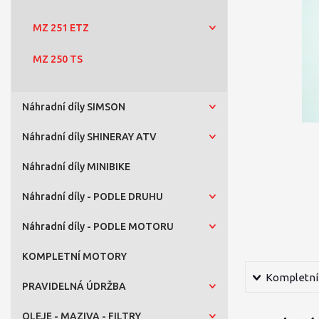
MZ 251 ETZ
MZ 250 TS
Náhradní díly SIMSON
Náhradní díly SHINERAY ATV
Náhradní díly MINIBIKE
Náhradní díly - PODLE DRUHU
Náhradní díly - PODLE MOTORU
KOMPLETNÍ MOTORY
Kompletní 
PRAVIDELNÁ ÚDRŽBA
OLEJE - MAZIVA - FILTRY