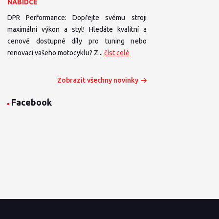
NABÍDCE
DPR Performance: Dopřejte svému stroji
maximální výkon a styl! Hledáte kvalitní a
cenově dostupné díly pro tuning nebo
renovaci vašeho motocyklu? Z...
číst celé
Zobrazit všechny novinky
Facebook