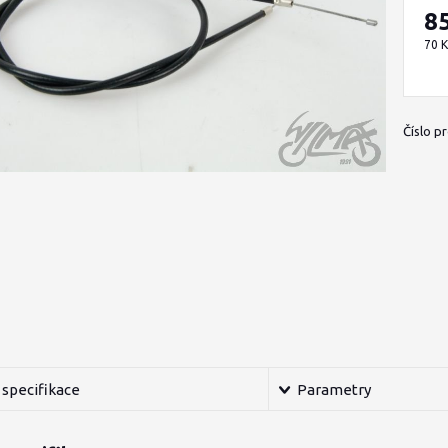
8
70 
Číslo p
specifikace
Parametry