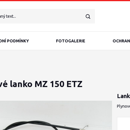
NÍ PODMÍNKY
FOTOGALERIE
OCHRAN
vé lanko MZ 150 ETZ
Lank
Plynov