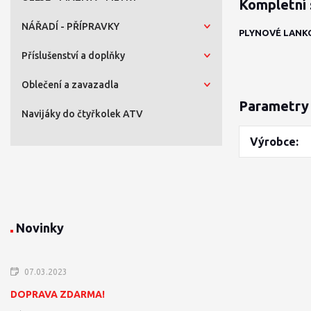
Kompletní 
NÁŘADÍ - PŘÍPRAVKY
PLYNOVÉ LANKO
Příslušenství a doplňky
Oblečení a zavazadla
Parametry
Navijáky do čtyřkolek ATV
Výrobce
Novinky
07.03.2023
DOPRAVA ZDARMA!