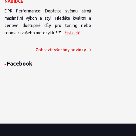
NABÍDCE
DPR Performance: Dopřejte svému stroji
maximální výkon a styl! Hledáte kvalitní a
cenově dostupné díly pro tuning nebo
renovaci vašeho motocyklu? Z...
číst celé
Zobrazit všechny novinky
Facebook