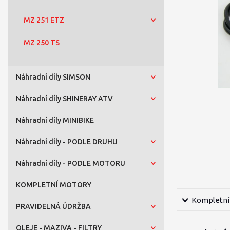
MZ 251 ETZ
MZ 250 TS
Náhradní díly SIMSON
Náhradní díly SHINERAY ATV
Náhradní díly MINIBIKE
Náhradní díly - PODLE DRUHU
Náhradní díly - PODLE MOTORU
KOMPLETNÍ MOTORY
Kompletní 
PRAVIDELNÁ ÚDRŽBA
OLEJE - MAZIVA - FILTRY