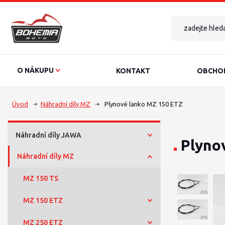
O NÁKUPU
KONTAKT
OBCHOD
Úvod
Náhradní díly MZ
Plynové lanko MZ 150 ETZ
Náhradní díly JAWA
Plyno
Náhradní díly MZ
MZ 150 TS
MZ 150 ETZ
MZ 250 ETZ