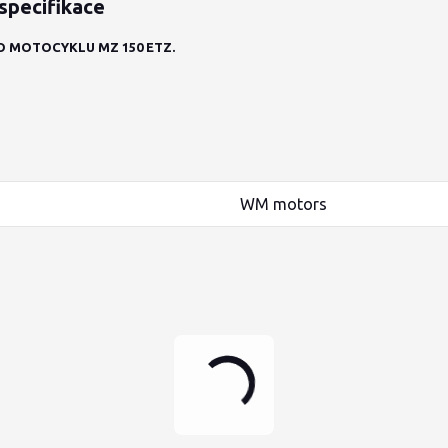
specifikace
 MOTOCYKLU MZ 150 ETZ.
WM motors