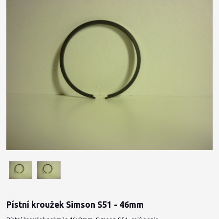
Pístní kroužek Simson S51 - 46mm