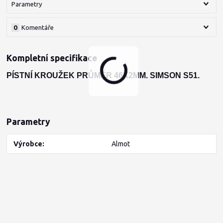
Parametry
0
Komentáře
Kompletní specifikace
PÍSTNÍ KROUŽEK PRŮMĚR 46X2MM. SIMSON S51.
Parametry
Výrobce
Almot