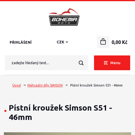
0,00 Kč
CZK
PŘIHLÁŠENÍ
Menu
Úvod
Náhradní díly SIMSON
Pístní kroužek Simson S51 - 46mm
Pístní kroužek Simson S51 -
46mm