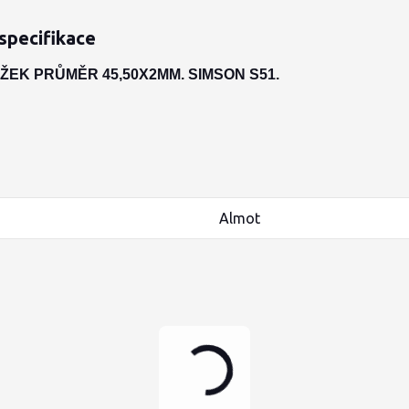
specifikace
ŽEK PRŮMĚR 45,50X2MM. SIMSON S51.
Almot