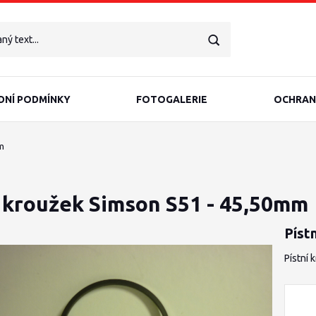
NÍ PODMÍNKY
FOTOGALERIE
OCHRAN
m
í kroužek Simson S51 - 45,50mm
Píst
Pístní