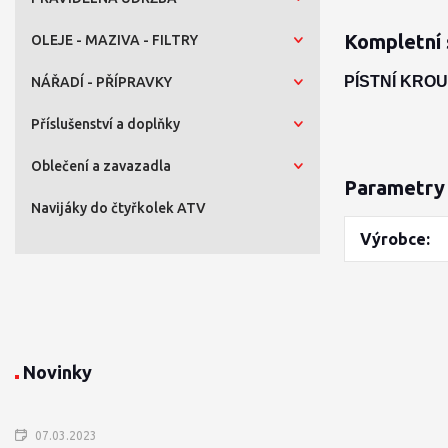
Kompletní 
OLEJE - MAZIVA - FILTRY
PÍSTNÍ KROU
NÁŘADÍ - PŘÍPRAVKY
Příslušenství a doplňky
Oblečení a zavazadla
Parametry
Navijáky do čtyřkolek ATV
Výrobce
Novinky
07.03.2023