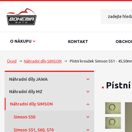
O NÁKUPU
KONTAKT
OBCHOD
Úvod
Náhradní díly SIMSON
Pístní kroužek Simson S51 - 45,50m
Náhradní díly JAWA
Pístn
Náhradní díly MZ
Náhradní díly SIMSON
Simson S50
Simson S51, S60, S70