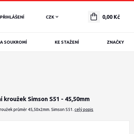
0,00 Kč
PŘIHLÁŠENÍ
CZK
A SOUKROMÍ
KE STAŽENÍ
ZNAČKY
ní kroužek Simson S51 - 45,50mm
 kroužek průměr 45,50x2mm. Simson S51.
celý popis