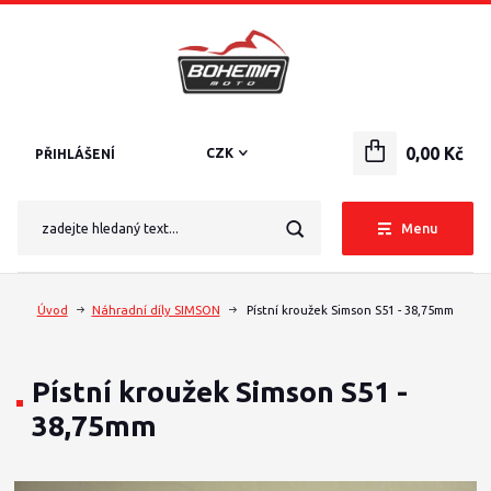
0,00 Kč
CZK
PŘIHLÁŠENÍ
Menu
Úvod
Náhradní díly SIMSON
Pístní kroužek Simson S51 - 38,75mm
Pístní kroužek Simson S51 -
38,75mm