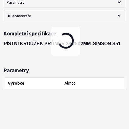
Parametry
0
Komentáře
Kompletní specifikace
PÍSTNÍ KROUŽEK PRŮMĚR 38,75X2MM. SIMSON S51.
Parametry
Výrobce
Almot