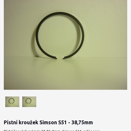
Pístní kroužek Simson S51 - 38,75mm