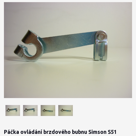
Páčka ovládání brzdového bubnu Simson S51