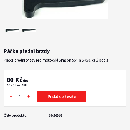
Páčka přední brzdy
Páčka přední brzdy pro motocykl Simson S51 a SR50.
celý popis
80 Kč
/
ks
66 Kč
bez DPH
Přidat do košíku
Číslo produktu:
SN56368