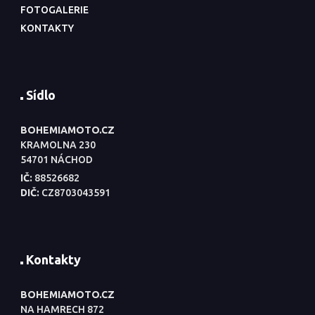
FOTOGALERIE
KONTAKTY
Sídlo
BOHEMIAMOTO.CZ
KRAMOLNA 230
54701 NÁCHOD
IČ:
88526682
DIČ:
CZ8703043591
Kontakty
BOHEMIAMOTO.CZ
NA HAMRECH 872