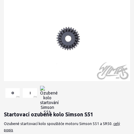
Startovací ozubené kolo Simson S51
Ozubené startovací kolo spouštěče motoru Simson S51 a SR50.
celý
popis