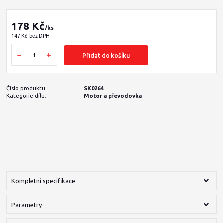
178 Kč
/
ks
147 Kč
bez DPH
Přidat do košíku
Číslo produktu:
SK0264
Kategorie dílu:
Motor a převodovka
Kompletní specifikace
Parametry