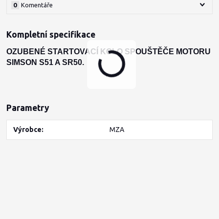
0
Komentáře
Kompletní specifikace
OZUBENÉ STARTOVACÍ KOLO SPOUŠTĚČE MOTORU
SIMSON S51 A SR50.
Parametry
Výrobce
MZA