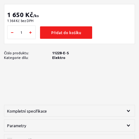
1 650 Kč
/
ks
1 364 Kč
bez DPH
Přidat do košíku
Číslo produktu:
11228-E-S
Kategorie dílu:
Elektro
Kompletní specifikace
Parametry