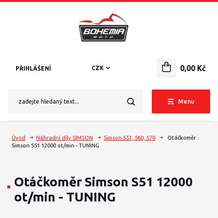
0,00 Kč
CZK
PŘIHLÁŠENÍ
Menu
Úvod
Náhradní díly SIMSON
Simson S51, S60, S70
Otáčkoměr
Simson S51 12000 ot/min - TUNING
Otáčkoměr Simson S51 12000
ot/min - TUNING