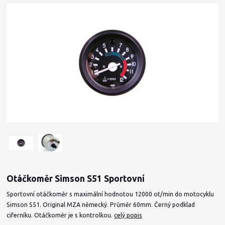
Otáčkoměr Simson S51 Sportovní
Sportovní otáčkoměr s maximální hodnotou 12000 ot/min do motocyklu
Simson S51. Original MZA německý. Průměr 60mm. Černý podklad
ciferníku. Otáčkoměr je s kontrolkou.
celý popis