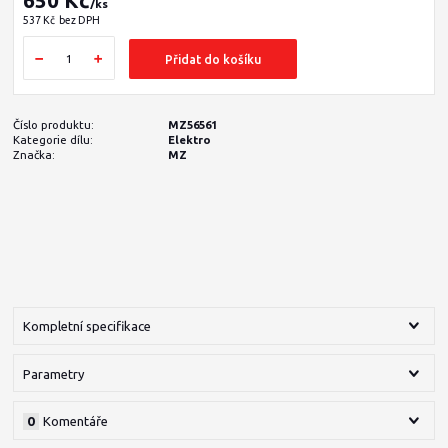
650 Kč
/
ks
537 Kč
bez DPH
Přidat do košíku
Číslo produktu:
MZ56561
Kategorie dílu:
Elektro
Značka:
MZ
Kompletní specifikace
Parametry
0
Komentáře