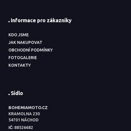
Informace pro zákazníky
KDO JSME
JAK NAKUPOVAT
OBCHODNÍ PODMÍNKY
FOTOGALERIE
KONTAKTY
Sídlo
BOHEMIAMOTO.CZ
KRAMOLNA 230
54701 NÁCHOD
IČ:
88526682