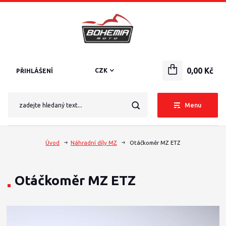
0,00 Kč
CZK
PŘIHLÁŠENÍ
Menu
Úvod
Náhradní díly MZ
Otáčkoměr MZ ETZ
Otáčkoměr MZ ETZ