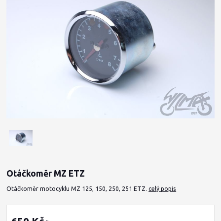
Otáčkoměr MZ ETZ
Otáčkoměr motocyklu MZ 125, 150, 250, 251 ETZ.
celý popis