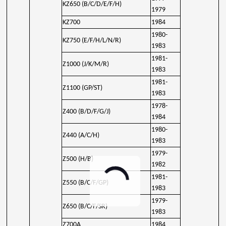
KZ650 (B/C/D/E/F/H)
1979
KZ700
1984
1980-
KZ750 (E/F/H/L/N/R)
1983
1981-
Z1000 (J/K/M/R)
1983
1981-
Z1100 (GP/ST)
1983
1978-
Z400 (B/D/F/G/J)
1984
1980-
Z440 (A/C/H)
1983
1979-
Z500 (H/B)
1982
1981-
Z550 (B/C/F/GP)
1983
1979-
Z650 (B/C/F/SR)
1983
Z700A
1984