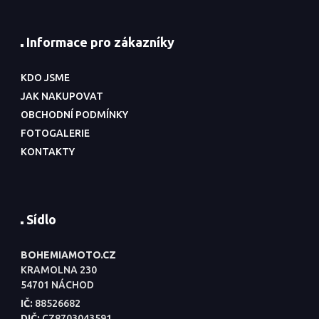
Informace pro zákazníky
KDO JSME
JAK NAKUPOVAT
OBCHODNÍ PODMÍNKY
FOTOGALERIE
KONTAKTY
Sídlo
BOHEMIAMOTO.CZ
KRAMOLNA 230
54701 NÁCHOD
IČ:
88526682
DIČ:
CZ8703043591