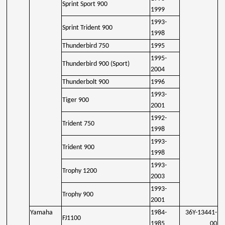
Sprint Sport 900
1999
1993-
Sprint Trident 900
1998
Thunderbird 750
1995
1995-
Thunderbird 900 (Sport)
2004
Thunderbolt 900
1996
1993-
Tiger 900
2001
1992-
Trident 750
1998
1993-
Trident 900
1998
1993-
Trophy 1200
2003
1993-
Trophy 900
2001
Yamaha
1984-
36Y-13441-
FJ1100
1985
00