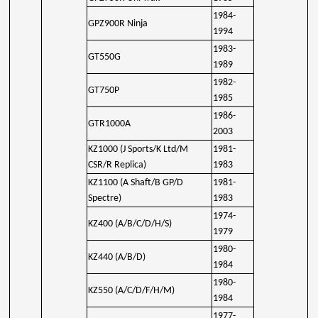
1984-
GPZ900R Ninja
1994
1983-
GT550G
1989
1982-
GT750P
1985
1986-
GTR1000A
2003
KZ1000 (J Sports/K Ltd/M
1981-
CSR/R Replica)
1983
KZ1100 (A Shaft/B GP/D
1981-
Spectre)
1983
1974-
KZ400 (A/B/C/D/H/S)
1979
1980-
KZ440 (A/B/D)
1984
1980-
KZ550 (A/C/D/F/H/M)
1984
1977-