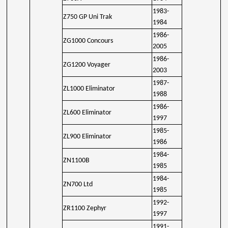
1983-
Z750 GP Uni Trak
1984
1986-
ZG1000 Concours
2005
1986-
ZG1200 Voyager
2003
1987-
ZL1000 Eliminator
1988
1986-
ZL600 Eliminator
1997
1985-
ZL900 Eliminator
1986
1984-
ZN1100B
1985
1984-
ZN700 Ltd
1985
1992-
ZR1100 Zephyr
1997
1991-