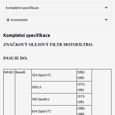
Kompletní specifikace
0
Komentáře
Kompletní specifikace
ZNAČKOVÝ OLEJOVÝ FILTR MOTOFILTRO.
PASUJE DO:
MF401
Benelli
1982-
354 (Sport/T)
1985
1973-
500 LS
1981
1973-
500 Quattro
1981
1980-
654 (Sport/T)
1986