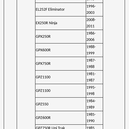
1996-
EL252F Eliminator
2003
2008-
EX250R Ninja
2011
1986-
GPX250R
2006
1988-
GPX600R
1999
1987-
GPX750R
1988
1981-
GPZ1100
1987
1995-
GPZ1100
1998
1984-
GPZ550
1989
1985-
GPZ600R
1990
GPZ750R Uni Trak
1985