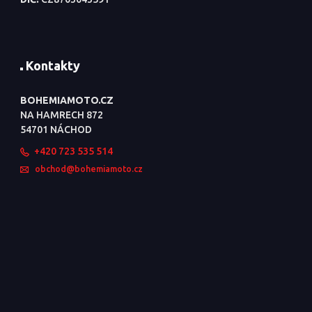
Kontakty
BOHEMIAMOTO.CZ
NA HAMRECH 872
54701 NÁCHOD
+420 723 535 514
obchod@bohemiamoto.cz