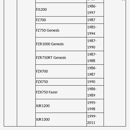
1986-
FJ1200
1997
FZ700
1987
1985-
FZ750 Genesis
1994
1987-
FZR1000 Genesis
1990
1987-
FZR750RT Genesis
1988
1986-
FZX700
1987
FZX750
1990
1986-
FZX750 Fazer
1989
1995-
XJR1200
1998
1999-
XJR1300
2011