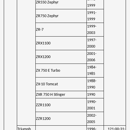
ZR550 Zephyr
1999
1991-
ZR750 Zephyr
1999
1999-
ZR-7
2003
1997-
ZRX1100
2000
2001-
ZRX1200
2006
1984-
ZX 750 E Turbo
1985
1988-
ZX-10 Tomcat
1990
ZXR 750 H Stinger
1990
1990-
ZZR1100
2001
2002-
ZZR1200
2005
Triumph
1996-
121-00-31-