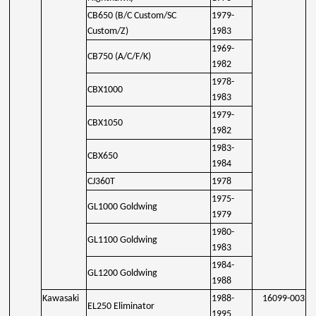
CB650 (B/C Custom/SC
1979-
Custom/Z)
1983
1969-
CB750 (A/C/F/K)
1982
1978-
CBX1000
1983
1979-
CBX1050
1982
1983-
CBX650
1984
CJ360T
1978
1975-
GL1000 Goldwing
1979
1980-
GL1100 Goldwing
1983
1984-
GL1200 Goldwing
1988
Kawasaki
1988-
16099-003
EL250 Eliminator
1995