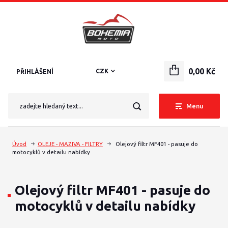
0,00 Kč
CZK
PŘIHLÁŠENÍ
Menu
Úvod
OLEJE - MAZIVA - FILTRY
Olejový filtr MF401 - pasuje do
motocyklů v detailu nabídky
Olejový filtr MF401 - pasuje do
motocyklů v detailu nabídky