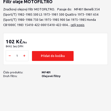
Filtr oleje MOTOFILTRO
Značkový olejový filtr MOTOFILTRO. Pasuje do: MF401 Benelli 354
(Sport/T) 1982-1985 500 LS 1973-1981 500 Quattro 1973-1981 654
(Sport/T) 1980-1986 750 Sei 1975-1985 900 Sei 1975-1985 Honda
CB1000C 1983 15410-422-00015410-422-004...
celý popis
102 Kč
/
ks
84 Kč
bez DPH
Přidat do košíku
Číslo produktu:
MF401
Druh filtru:
Olejové filtry