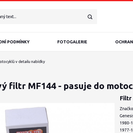
NÍ PODMÍNKY
FOTOGALERIE
OCHRAN
otocyklů v detailu nabídky
ý filtr MF144 - pasuje do motoc
Filt
Značko
Genesi
1980-1
1977-1