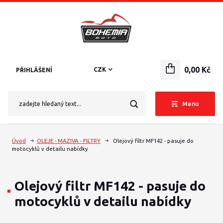
0,00 Kč
CZK
PŘIHLÁŠENÍ
Menu
Úvod
OLEJE - MAZIVA - FILTRY
Olejový filtr MF142 - pasuje do
motocyklů v detailu nabídky
Olejový filtr MF142 - pasuje do
motocyklů v detailu nabídky