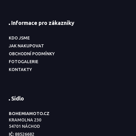
Informace pro zákazníky
KDO JSME
JAK NAKUPOVAT
OBCHODNÍ PODMÍNKY
FOTOGALERIE
KONTAKTY
Sídlo
BOHEMIAMOTO.CZ
KRAMOLNA 230
54701 NÁCHOD
IČ:
88526682