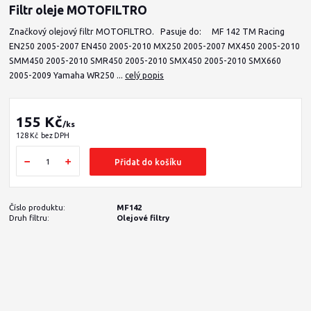
Filtr oleje MOTOFILTRO
Značkový olejový filtr MOTOFILTRO. Pasuje do: MF 142 TM Racing
EN250 2005-2007 EN450 2005-2010 MX250 2005-2007 MX450 2005-2010
SMM450 2005-2010 SMR450 2005-2010 SMX450 2005-2010 SMX660
2005-2009 Yamaha WR250 ...
celý popis
155 Kč
/
ks
128 Kč
bez DPH
Přidat do košíku
Číslo produktu:
MF142
Druh filtru:
Olejové filtry