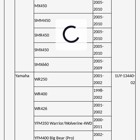
2005-
MX450
2010
2005-
SMM450
2010
2005-
SMR450
2010
2005-
SMX450
2010
2005-
SMX660
2009
Yamaha
2001-
1UY-13440-
WR250
2002
02
1998-
WR400
2002
2001-
WR426
2002
2000-
YFM350 Warrior/Wolverine 4WD
2011
2002-
YFM400 Big Bear (Pro)