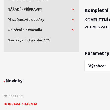
NÁŘADÍ - PŘÍPRAVKY
Kompletní 
Příslušenství a doplňky
KOMPLETNÍ O
VELMI KVALI
Oblečení a zavazadla
Navijáky do čtyřkolek ATV
Parametry
Výrobce
Novinky
07.03.2023
DOPRAVA ZDARMA!