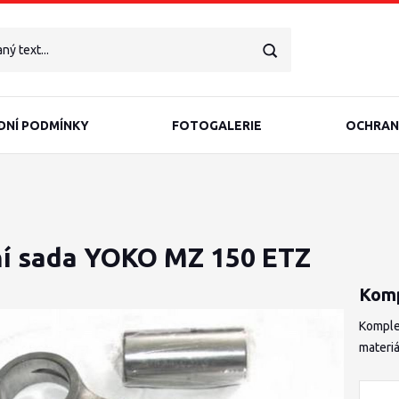
NÍ PODMÍNKY
FOTOGALERIE
OCHRAN
ní sada YOKO MZ 150 ETZ
Komp
Komplet
materiá