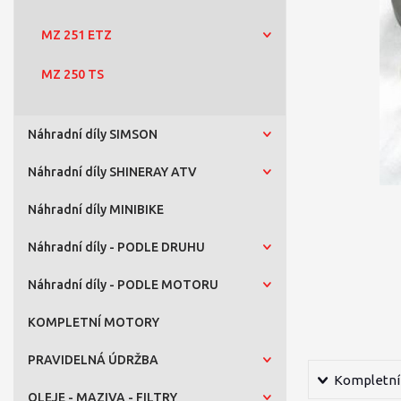
MZ 251 ETZ
MZ 250 TS
Náhradní díly SIMSON
Náhradní díly SHINERAY ATV
Náhradní díly MINIBIKE
Náhradní díly - PODLE DRUHU
Náhradní díly - PODLE MOTORU
KOMPLETNÍ MOTORY
PRAVIDELNÁ ÚDRŽBA
Kompletní 
OLEJE - MAZIVA - FILTRY