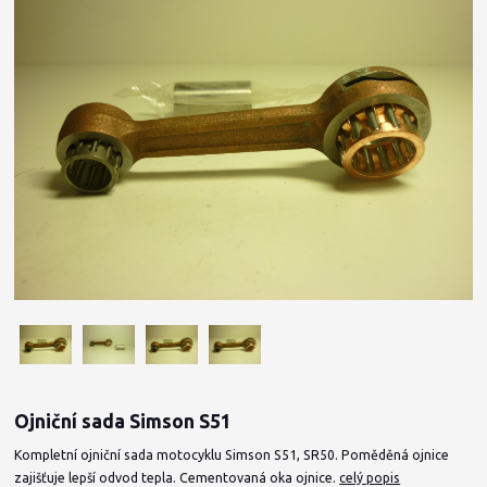
Ojniční sada Simson S51
Kompletní ojniční sada motocyklu Simson S51, SR50. Poměděná ojnice
zajišťuje lepší odvod tepla. Cementovaná oka ojnice.
celý popis