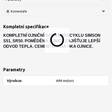
0
Komentáře
Kompletní specifikace
KOMPLETNÍ OJNIČNÍ SADA MOTOCYKLU SIMSON
S51, SR50. POMĚDĚNÁ OJNICE ZAJIŠŤUJE LEPŠÍ
ODVOD TEPLA. CEMENTOVANÁ OKA OJNICE.
Parametry
Výrobce
WM motors