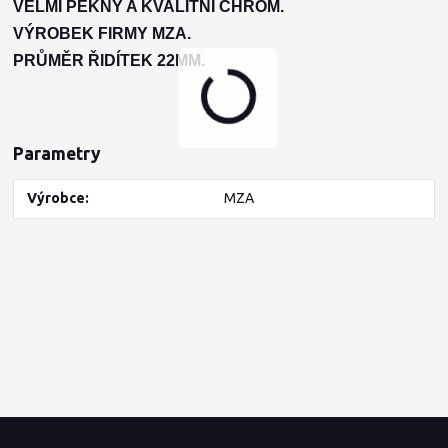
V
ELMI PĚKNÝ A KVALITNÍ CHROM.
VÝROBEK FIRMY MZA.
PRŮMĚR ŘIDÍTEK 22MM.
Parametry
Výrobce
MZA