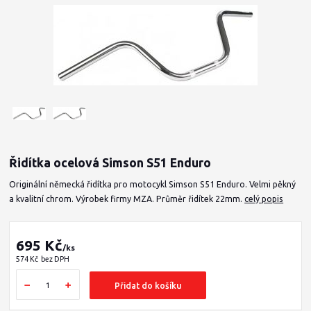
Řidítka ocelová Simson S51 Enduro
Originální německá řidítka pro motocykl Simson S51 Enduro. Velmi pěkný
a kvalitní chrom. Výrobek firmy MZA. Průměr řidítek 22mm.
celý popis
695 Kč
/
ks
574 Kč
bez DPH
Přidat do košíku