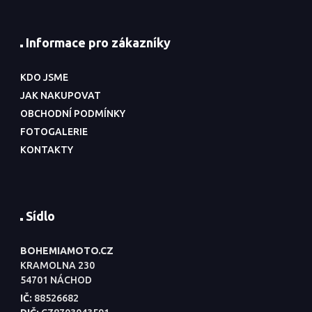
Informace pro zákazníky
KDO JSME
JAK NAKUPOVAT
OBCHODNÍ PODMÍNKY
FOTOGALERIE
KONTAKTY
Sídlo
BOHEMIAMOTO.CZ
KRAMOLNA 230
54701 NÁCHOD
IČ:
88526682