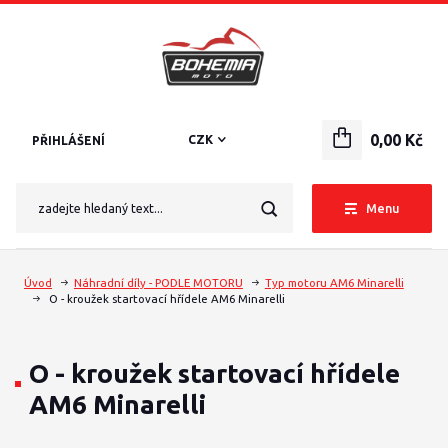
0,00 Kč
CZK
PŘIHLÁŠENÍ
Menu
Úvod
Náhradní díly - PODLE MOTORU
Typ motoru AM6 Minarelli
O - kroužek startovací hřídele AM6 Minarelli
O - kroužek startovací hřídele
AM6 Minarelli