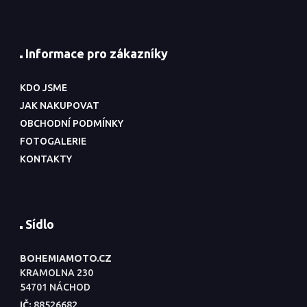
Informace pro zákazníky
KDO JSME
JAK NAKUPOVAT
OBCHODNÍ PODMÍNKY
FOTOGALERIE
KONTAKTY
Sídlo
BOHEMIAMOTO.CZ
KRAMOLNA 230
54701 NÁCHOD
IČ:
88526682